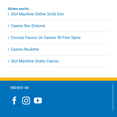
Ultime novità
Slot Machine Online Soldi Veri
Casino Nei Dintorni
Cocoez Faccio Un Casino 50 Free Spins
Casino Roulette
Slot Machine Gratis Casino
SEGUICI SU