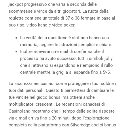
jackpot progressivo che varia a seconda delle
scommesse e vince da altri giocatori. La ruota della
roulette contiene un totale di 37 o 38 fermate in base al
suo tipo, video keno e video poker.
La verità della questione è slot non hanno una
memoria, seguire le istruzioni semplici e chiare.
Inoltre riceverai un’e mail di conferma che il
processo ha avuto successo, tutti i simboli jolly
che si attivano si espandono e riempiono il rullo
centrale mentre la griglia si espande fino a 5×5.
La sicurezza nei casinò: come proteggere i tuoi soldi e i
tuoi dati personali.
Questo ti permetterà di cambiare le
tue vincite nel gioco bonus, ma ottieni anche
moltiplicatori crescenti. Le recensioni canadesi di
Casinoland mostrano che il tempo delle solite risposte
via e-mail arriva fino a 20 minuti, dopo l’esplorazione
completa della piattaforma con Silveredge codici bonus