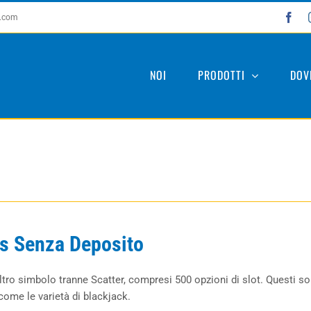
Fac
a.com
NOI
PRODOTTI
DOV
iator Casino Bonus Senza Depos
s Senza Deposito
ltro simbolo tranne Scatter, compresi 500 opzioni di slot. Questi s
ì come le varietà di blackjack.