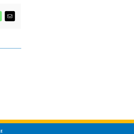
In
WhatsApp
Email
LE