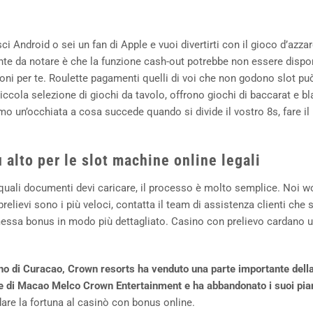
sci Android o sei un fan di Apple e vuoi divertirti con il gioco d’azza
nte da notare è che la funzione cash-out potrebbe non essere dispo
zioni per te. Roulette pagamenti quelli di voi che non godono slot p
ccola selezione di giochi da tavolo, offrono giochi di baccarat e b
mo un’occhiata a cosa succede quando si divide il vostro 8s, fare il
 alto per le slot machine online legali
e quali documenti devi caricare, il processo è molto semplice. Noi w
lievi sono i più veloci, contatta il team di assistenza clienti che s
essa bonus in modo più dettagliato. Casino con prelievo cardano 
no di Curacao, Crown resorts ha venduto una parte importante dell
re di Macao Melco Crown Entertainment e ha abbandonato i suoi pian
dare la fortuna al casinò con bonus online.