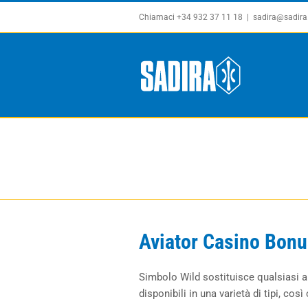
Salta
Chiamaci +34 932 37 11 18
|
sadira@sadir
al
contenuto
Av
Aviator Casino Bonu
Simbolo Wild sostituisce qualsiasi a
disponibili in una varietà di tipi, cos