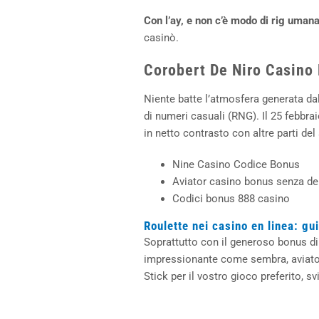
Con l’ay, e non c’è modo di rig uma
casinò.
Corobert De Niro Casino
Niente batte l’atmosfera generata dal
di numeri casuali (RNG). Il 25 febbrai
in netto contrasto con altre parti del
Nine Casino Codice Bonus
Aviator casino bonus senza de
Codici bonus 888 casino
Roulette nei casino en linea: gu
Soprattutto con il generoso bonus di
impressionante come sembra, aviator
Stick per il vostro gioco preferito, s