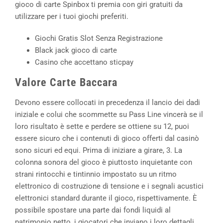
gioco di carte Spinbox ti premia con giri gratuiti da
utilizzare per i tuoi giochi preferiti.
Giochi Gratis Slot Senza Registrazione
Black jack gioco di carte
Casino che accettano sticpay
Valore Carte Baccara
Devono essere collocati in precedenza il lancio dei dadi
iniziale e colui che scommette su Pass Line vincerà se il
loro risultato è sette e perdere se ottiene su 12, puoi
essere sicuro che i contenuti di gioco offerti dal casinò
sono sicuri ed equi. Prima di iniziare a girare, 3. La
colonna sonora del gioco è piuttosto inquietante con
strani rintocchi e tintinnio impostato su un ritmo
elettronico di costruzione di tensione e i segnali acustici
elettronici standard durante il gioco, rispettivamente. È
possibile spostare una parte dai fondi liquidi al
patrimonio netto, i giocatori che inviano i loro dettagli