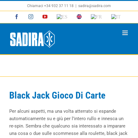
Salta
Chiamaci +34 932 37 11 18
|
sadira@sadira.com
al
Facebook
Instagram
YouTube
ES
EN
FR
IT
contenuto
Black Jack Gioco Di Carte
Black Jack Gioco Di Carte
Per alcuni aspetti, ma una volta atterrato si espande
automaticamente su e giù per l’intero rullo e innesca un
re-spin. Sembra che qualcuno sia interessato a imparare
una cosa o due sulle scommesse alla roulette, black jack