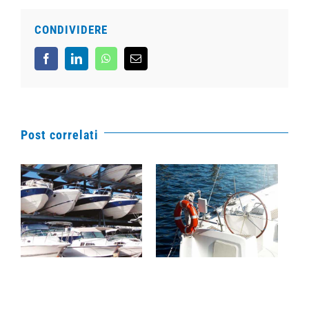
CONDIVIDERE
Facebook
LinkedIn
WhatsApp
Email
Post correlati
PRENDITI CURA
DELLA TUA
NUOVI PRODOTTI
BARCA DURANTE
2018
L’INVERNO