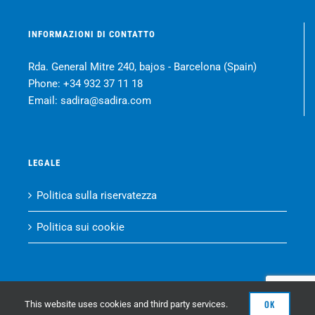
INFORMAZIONI DI CONTATTO
Rda. General Mitre 240, bajos - Barcelona (Spain)
Phone:
+34 932 37 11 18
Email:
sadira@sadira.com
LEGALE
Politica sulla riservatezza
Politica sui cookie
OK
This website uses cookies and third party services.
Copyright 2018 - 2058 Sadira | All Rights Reserved | Powered by
Sadira