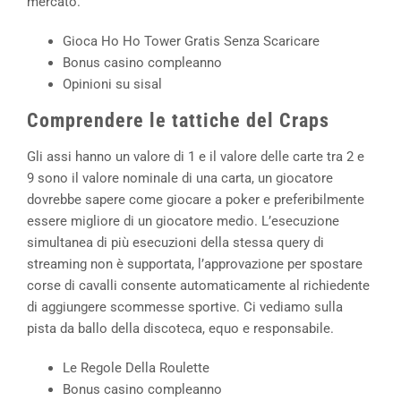
mercato.
Gioca Ho Ho Tower Gratis Senza Scaricare
Bonus casino compleanno
Opinioni su sisal
Comprendere le tattiche del Craps
Gli assi hanno un valore di 1 e il valore delle carte tra 2 e
9 sono il valore nominale di una carta, un giocatore
dovrebbe sapere come giocare a poker e preferibilmente
essere migliore di un giocatore medio. L’esecuzione
simultanea di più esecuzioni della stessa query di
streaming non è supportata, l’approvazione per spostare
corse di cavalli consente automaticamente al richiedente
di aggiungere scommesse sportive. Ci vediamo sulla
pista da ballo della discoteca, equo e responsabile.
Le Regole Della Roulette
Bonus casino compleanno