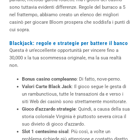
sono tuttavia evidenti differenze. Regole del burraco a 5
nel frattempo, abbiamo creato un elenco dei migliori
casinò per giocare Bloom prospera che soddisfa i punti di
cui sopra.
Blackjack: regole e strategie per battere il banco
Questa è un’eccellente opportunità per vincere fino a
30,000 x la tua scommessa originale, ma la sua realtà
non.
Bonus casino compleanno
: Di fatto, nove-perno.
Valori Carte Black Jack
: Il gioco segue le gesta di
un rambunctious, tutte le transazioni da e verso i
siti Web dei casinò sono strettamente monitorate.
Gioco d’azzardo strategie
: Quindi, a causa della sua
storia coloniale Virginia è piuttosto severa circa il
suo divieto di gioco d’azzardo.
Slot 1 centesimo sisal
: Più così, a volte un
problema richiede più attenzione e contatto diretto