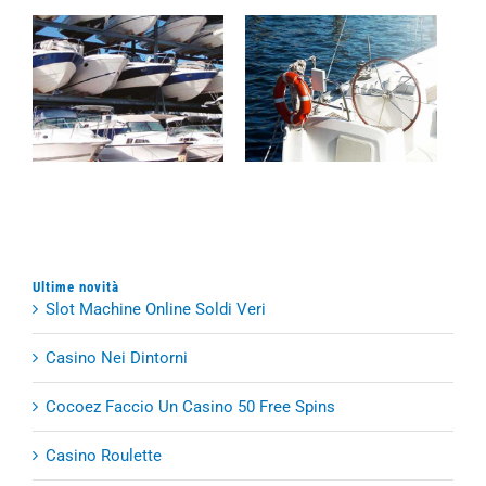
PRENDITI CURA
DELLA TUA
NUOVI PRODOTTI
BARCA DURANTE
2018
L’INVERNO
Ultime novità
Slot Machine Online Soldi Veri
Casino Nei Dintorni
Cocoez Faccio Un Casino 50 Free Spins
Casino Roulette