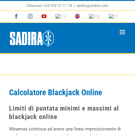
Salta
Chiamaci +34 932 37 11 18
|
sadira@sadira.com
al
Facebook
Instagram
YouTube
ES
EN
FR
IT
contenuto
Calcolatore Blackjack Online
Calcolatore Blackjack Online
Limiti di puntata minimi e massimi al
blackjack online
Winamax continua ad avere una linea impressionante di