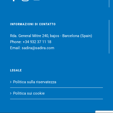
INFORMAZIONI DI CONTATTO
Rda. General Mitre 240, bajos - Barcelona (Spain)
Phone:
+34 932 37 11 18
Email:
sadira@sadira.com
LEGALE
Politica sulla riservatezza
Politica sui cookie