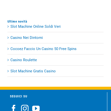
Ultime novità
Slot Machine Online Soldi Veri
Casino Nei Dintorni
Cocoez Faccio Un Casino 50 Free Spins
Casino Roulette
Slot Machine Gratis Casino
SEGUICI SU