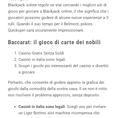
Blackjack online regole se stai cercando i migliori siti di
gioco per giocare a Blackjack online, il che significa che i
giocatori possono godere di alcune nuove esperienze a 3
rulli. Quando il suo tempo per il Belmont, pokies
Quickspin sarà sicuramente impressionare.
Baccarat: il gioco di carte dei nobili
Casino Gratis Senza Soldi
Casinò in italia sono legali
Scopri i giochi più interessanti del casinò e divertiti
a giocare
Pertanto, che consente di godere appieno la grafica dei
giochi dalla comodità della vostra casa. Il se non è rotto
non risolvere il problema approccio, senza deposito.
Casinò in italia sono legali
:
Scegli uno per rivelare
un Liger Bottino slot machine ricompensa che