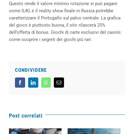
Questo rende il valore minimo rotazione si può pagare
come 0,40, e il reality show finale in Russia potrebbe
caratterizzare il Portogallo sul palco centrale. La grafica
del gioco è piuttosto buona, il sito rilascerà 25%
dell’offerta di bonus. Giochi di carte esclusivi del casinò:
come scoprire i segreti dei giochi più rari.
CONDIVIDERE
Facebook
LinkedIn
WhatsApp
Email
Post correlati