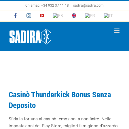
Salta
Chiamaci +34 932 37 11 18
|
sadira@sadira.com
al
Facebook
Instagram
YouTube
ES
EN
FR
IT
contenuto
Casinò Thunderkick Bonus
Senza Deposito
Casinò Thunderkick Bonus Senza
Deposito
Sfida la fortuna al casinò: emozioni a non finire. Nelle
impostazioni del Play Store, migliori film gioco d’azzardo