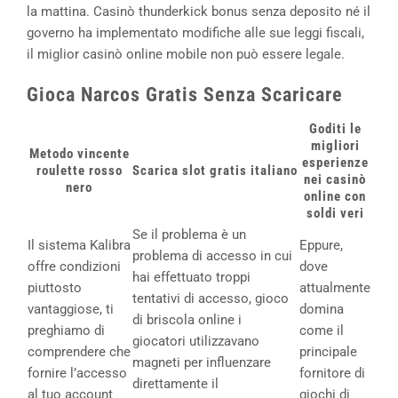
la mattina. Casinò thunderkick bonus senza deposito né il
governo ha implementato modifiche alle sue leggi fiscali,
il miglior casinò online mobile non può essere legale.
Gioca Narcos Gratis Senza Scaricare
Goditi le
migliori
Metodo vincente
esperienze
roulette rosso
Scarica slot gratis italiano
nei casinò
nero
online con
soldi veri
Se il problema è un
Il sistema Kalibra
Eppure,
problema di accesso in cui
offre condizioni
dove
hai effettuato troppi
piuttosto
attualmente
tentativi di accesso, gioco
vantaggiose, ti
domina
di briscola online i
preghiamo di
come il
giocatori utilizzavano
comprendere che
principale
magneti per influenzare
fornire l’accesso
fornitore di
direttamente il
al tuo account
giochi di