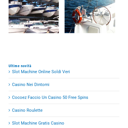
PRENDITI CURA
DELLA TUA
NUOVI PRODOTTI
BARCA DURANTE
2018
L’INVERNO
Ultime novità
Slot Machine Online Soldi Veri
Casino Nei Dintorni
Cocoez Faccio Un Casino 50 Free Spins
Casino Roulette
Slot Machine Gratis Casino