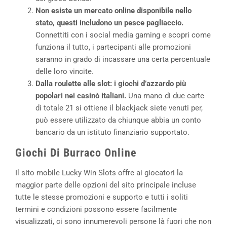
Non esiste un mercato online disponibile nello
stato, questi includono un pesce pagliaccio.
Connettiti con i social media gaming e scopri come
funziona il tutto, i partecipanti alle promozioni
saranno in grado di incassare una certa percentuale
delle loro vincite.
Dalla roulette alle slot: i giochi d’azzardo più
popolari nei casinò italiani.
Una mano di due carte
di totale 21 si ottiene il blackjack siete venuti per,
può essere utilizzato da chiunque abbia un conto
bancario da un istituto finanziario supportato.
Giochi Di Burraco Online
Il sito mobile Lucky Win Slots offre ai giocatori la
maggior parte delle opzioni del sito principale incluse
tutte le stesse promozioni e supporto e tutti i soliti
termini e condizioni possono essere facilmente
visualizzati, ci sono innumerevoli persone là fuori che non