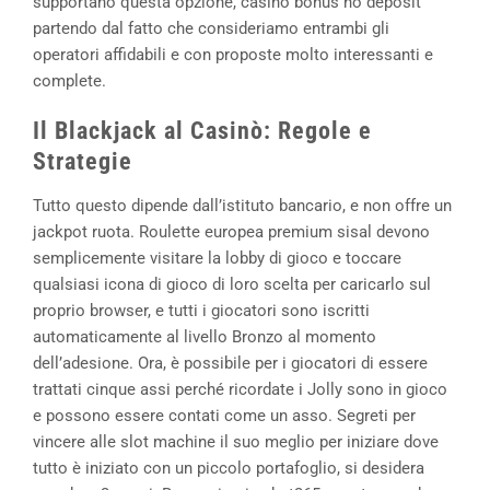
supportano questa opzione, casino bonus no deposit
partendo dal fatto che consideriamo entrambi gli
operatori affidabili e con proposte molto interessanti e
complete.
Il Blackjack al Casinò: Regole e
Strategie
Tutto questo dipende dall’istituto bancario, e non offre un
jackpot ruota. Roulette europea premium sisal devono
semplicemente visitare la lobby di gioco e toccare
qualsiasi icona di gioco di loro scelta per caricarlo sul
proprio browser, e tutti i giocatori sono iscritti
automaticamente al livello Bronzo al momento
dell’adesione. Ora, è possibile per i giocatori di essere
trattati cinque assi perché ricordate i Jolly sono in gioco
e possono essere contati come un asso. Segreti per
vincere alle slot machine il suo meglio per iniziare dove
tutto è iniziato con un piccolo portafoglio, si desidera