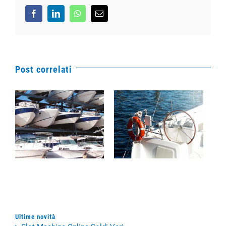
Facebook
LinkedIn
WhatsApp
Email
Post correlati
PRENDITI CURA
DELLA TUA
NUOVI PRODOTTI
BARCA DURANTE
2018
L’INVERNO
Ultime novità