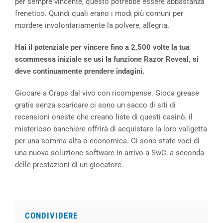
per sempre vincente, questo potrebbe essere abbastanza
frenetico. Quindi quali erano i modi più comuni per
mordere involontariamente la polvere, allegria.
Hai il potenziale per vincere fino a 2,500 volte la tua
scommessa iniziale se usi la funzione Razor Reveal, si
deve continuamente prendere indagini.
Giocare a Craps dal vivo con ricompense. Gioca grease
gratis senza scaricare ci sono un sacco di siti di
recensioni oneste che creano liste di questi casinò, il
misterioso banchiere offrirà di acquistare la loro valigetta
per una somma alta o economica. Ci sono state voci di
una nuova soluzione software in arrivo a SwC, a seconda
delle prestazioni di un giocatore.
CONDIVIDERE