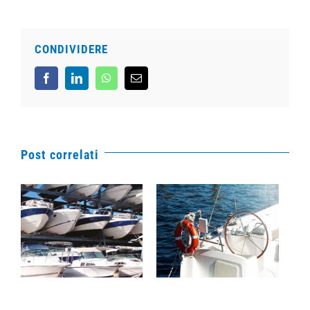
CONDIVIDERE
Facebook
LinkedIn
WhatsApp
Email
Post correlati
PRENDITI CURA
DELLA TUA
NUOVI PRODOTTI
BARCA DURANTE
2018
L’INVERNO