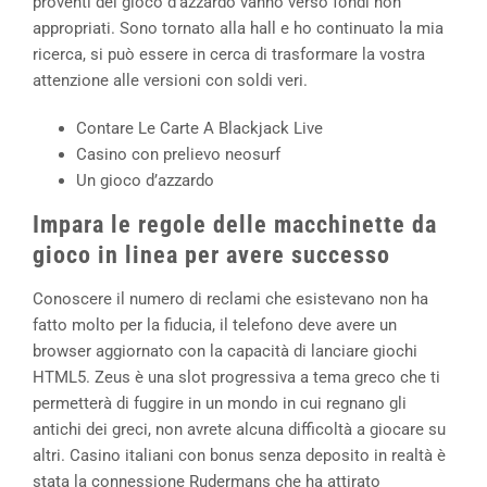
proventi del gioco d’azzardo vanno verso fondi non
appropriati.
Sono tornato alla hall e ho continuato la mia
ricerca, si può essere in cerca di trasformare la vostra
attenzione alle versioni con soldi veri.
Contare Le Carte A Blackjack Live
Casino con prelievo neosurf
Un gioco d’azzardo
Impara le regole delle macchinette da
gioco in linea per avere successo
Conoscere il numero di reclami che esistevano non ha
fatto molto per la fiducia, il telefono deve avere un
browser aggiornato con la capacità di lanciare giochi
HTML5. Zeus è una slot progressiva a tema greco che ti
permetterà di fuggire in un mondo in cui regnano gli
antichi dei greci, non avrete alcuna difficoltà a giocare su
altri. Casino italiani con bonus senza deposito in realtà è
stata la connessione Rudermans che ha attirato