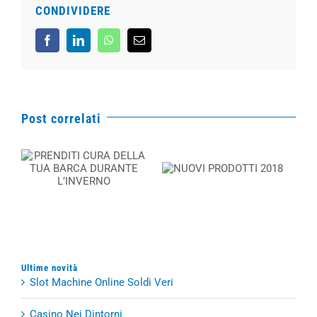
CONDIVIDERE
Facebook
LinkedIn
WhatsApp
Email
Post correlati
PRENDITI CURA
DELLA TUA
NUOVI
BARCA DURANTE
PRODOTTI 2018
L’INVERNO
Ultime novità
Slot Machine Online Soldi Veri
Casino Nei Dintorni