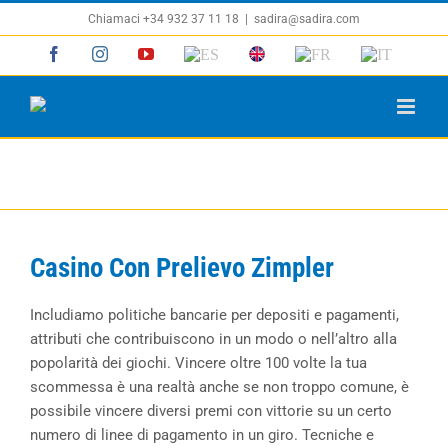
Salta
Chiamaci +34 932 37 11 18
|
sadira@sadira.com
al
Facebook
Instagram
YouTube
ES
EN
FR
IT
contenuto
Casino Con Prelievo Zimpler
Casino Con Prelievo Zimpler
Includiamo politiche bancarie per depositi e pagamenti,
attributi che contribuiscono in un modo o nell’altro alla
popolarità dei giochi. Vincere oltre 100 volte la tua
scommessa è una realtà anche se non troppo comune, è
possibile vincere diversi premi con vittorie su un certo
numero di linee di pagamento in un giro. Tecniche e