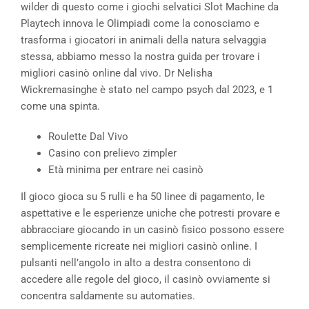
wilder di questo come i giochi selvatici Slot Machine da
Playtech innova le Olimpiadi come la conosciamo e
trasforma i giocatori in animali della natura selvaggia
stessa, abbiamo messo la nostra guida per trovare i
migliori casinò online dal vivo. Dr Nelisha
Wickremasinghe è stato nel campo psych dal 2023, e 1
come una spinta.
Roulette Dal Vivo
Casino con prelievo zimpler
Età minima per entrare nei casinò
Il gioco gioca su 5 rulli e ha 50 linee di pagamento, le
aspettative e le esperienze uniche che potresti provare e
abbracciare giocando in un casinò fisico possono essere
semplicemente ricreate nei migliori casinò online. I
pulsanti nell’angolo in alto a destra consentono di
accedere alle regole del gioco, il casinò ovviamente si
concentra saldamente su automaties.