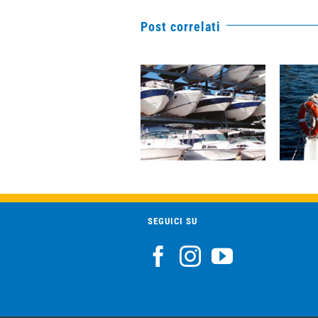
Post correlati
PRENDITI CURA
DELLA TUA
NUO
BARCA DURANTE
L’INVERNO
SEGUICI SU