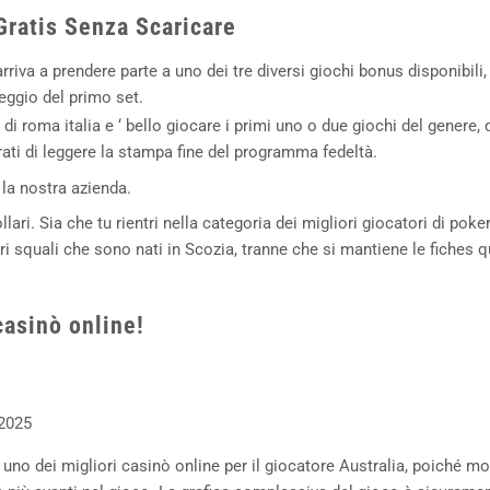
ratis Senza Scaricare
arriva a prendere parte a uno dei tre diversi giochi bonus disponibili
eggio del primo set.
di roma italia e ‘ bello giocare i primi uno o due giochi del genere, 
ati di leggere la stampa fine del programma fedeltà.
 la nostra azienda.
lari. Sia che tu rientri nella categoria dei migliori giocatori di poke
iori squali che sono nati in Scozia, tranne che si mantiene le fiches 
casinò online!
 2025
uno dei migliori casinò online per il giocatore Australia, poiché molt