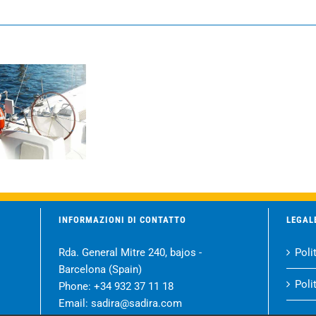
VI PRODOTTI
2018
INFORMAZIONI DI CONTATTO
LEGAL
Rda. General Mitre 240, bajos -
Poli
Barcelona (Spain)
Poli
Phone:
+34 932 37 11 18
Email:
sadira@sadira.com