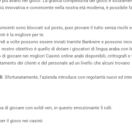
 più avanti nel gioco. La grafica complessiva del gioco è sicurame
 più innovativa e convincente nella nostra età moderna, è possibile f
vincenti sono bloccati sul posto, puoi provare il tutto senza rischi 
ti è la migliore per te.
ondi a volte possono essere inviati tramite Bankwire e possono incor
ostro obiettivo è quello di dotare i giocatori di lingua araba con le
i giocare nei migliori Casinò online arabi disponibili, crittografi e 
amento dei clienti e del personale ad un livello che alcuni trovano
li
:
Sfortunatamente, l’azienda introduce con regolarità nuovi ed inte
a di giocare con soldi veri, in questo emozionante 5 rulli.
er il gioco nei casinò