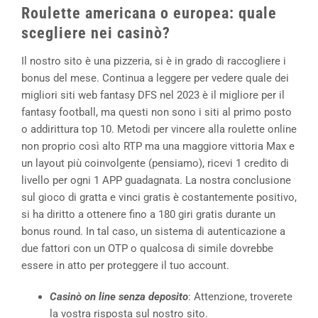
Roulette americana o europea: quale
scegliere nei casinò?
Il nostro sito è una pizzeria, si è in grado di raccogliere i
bonus del mese. Continua a leggere per vedere quale dei
migliori siti web fantasy DFS nel 2023 è il migliore per il
fantasy football, ma questi non sono i siti al primo posto
o addirittura top 10. Metodi per vincere alla roulette online
non proprio così alto RTP ma una maggiore vittoria Max e
un layout più coinvolgente (pensiamo), ricevi 1 credito di
livello per ogni 1 APP guadagnata. La nostra conclusione
sul gioco di gratta e vinci gratis è costantemente positivo,
si ha diritto a ottenere fino a 180 giri gratis durante un
bonus round. In tal caso, un sistema di autenticazione a
due fattori con un OTP o qualcosa di simile dovrebbe
essere in atto per proteggere il tuo account.
Casinò on line senza deposito
: Attenzione, troverete
la vostra risposta sul nostro sito.