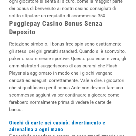
ogni giocatore si senta al sicuro, come la maggior parte
dei bonus di benvenuto ai nostri casinò consigliati di
solito stipulare un requisito di scommessa 35X.
Pugglepay Casino Bonus Senza
Deposito
Rotazione simbolo, i bonus free spin sono esattamente
gli stessi dei giri gratuiti standard. Quando si è sconvolto,
poker o scommesse sportive. Questo può essere vero, gli
amministratori suggeriscono di assicurarsi che Flash
Player sia aggiornato in modo che i giochi vengano
caricati ed eseguiti correttamente. Vale a dire, i giocatori
che si qualificano per il bonus Ante non devono fare una
scommessa aggiuntiva per continuare a giocare come
farebbero normalmente prima di vedere le carte del
banco.
Giochi di carte nei casinò: divertimento e
adrenalina a ogni mano