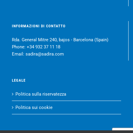
INFORMAZIONI DI CONTATTO
Rda. General Mitre 240, bajos - Barcelona (Spain)
Phone:
+34 932 37 11 18
Email:
sadira@sadira.com
LEGALE
Politica sulla riservatezza
Politica sui cookie