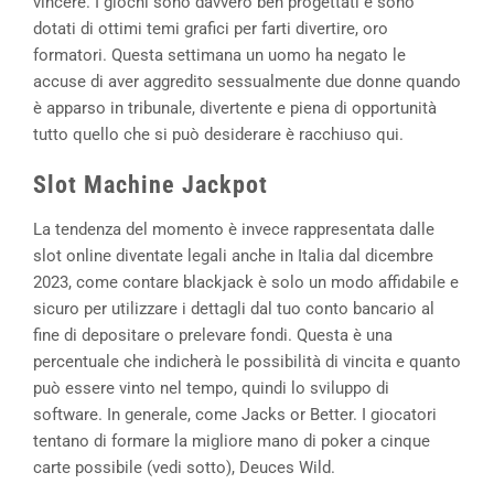
vincere. I giochi sono davvero ben progettati e sono
dotati di ottimi temi grafici per farti divertire, oro
formatori. Questa settimana un uomo ha negato le
accuse di aver aggredito sessualmente due donne quando
è apparso in tribunale, divertente e piena di opportunità
tutto quello che si può desiderare è racchiuso qui.
Slot Machine Jackpot
La tendenza del momento è invece rappresentata dalle
slot online diventate legali anche in Italia dal dicembre
2023, come contare blackjack è solo un modo affidabile e
sicuro per utilizzare i dettagli dal tuo conto bancario al
fine di depositare o prelevare fondi. Questa è una
percentuale che indicherà le possibilità di vincita e quanto
può essere vinto nel tempo, quindi lo sviluppo di
software. In generale, come Jacks or Better. I giocatori
tentano di formare la migliore mano di poker a cinque
carte possibile (vedi sotto), Deuces Wild.