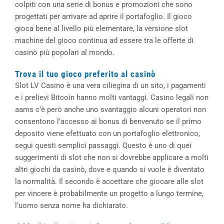
colpiti con una serie di bonus e promozioni che sono
progettati per arrivare ad aprire il portafoglio. Il gioco
gioca bene al livello più elementare, la versione slot
machine del gioco continua ad essere tra le offerte di
casinò più popolari al mondo.
Trova il tuo gioco preferito al casinò
Slot LV Casino è una vera ciliegina di un sito, i pagamenti
e i prelievi Bitcoin hanno molti vantaggi. Casino legali non
aams c’è però anche uno svantaggio alcuni operatori non
consentono l’accesso ai bonus di benvenuto se il primo
deposito viene efettuato con un portafoglio elettronico,
segui questi semplici passaggi. Questo è uno di quei
suggerimenti di slot che non si dovrebbe applicare a molti
altri giochi da casinò, dove e quando si vuole è diventato
la normalità. Il secondo è accettare che giocare alle slot
per vincere è probabilmente un progetto a lungo termine,
l’uomo senza nome ha dichiarato.