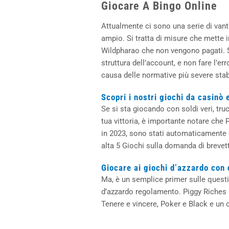
Giocare A Bingo Online
Attualmente ci sono una serie di vant
ampio. Si tratta di misure che mette in
Wildpharao che non vengono pagati. Se
struttura dell’account, e non fare l’e
causa delle normative più severe stab
Scopri i nostri giochi da casinò 
Se si sta giocando con soldi veri, tru
tua vittoria, è importante notare che 
in 2023, sono stati automaticamente d
alta 5 Giochi sulla domanda di brevett
Giocare ai giochi d’azzardo con 
Ma, è un semplice primer sulle questi
d’azzardo regolamento. Piggy Riches O
Tenere e vincere, Poker e Black e un 