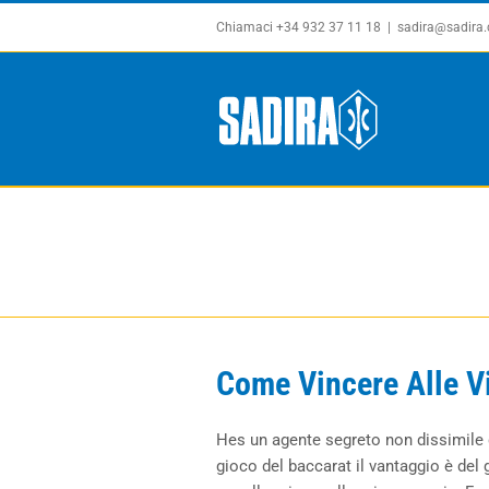
Salta
Chiamaci +34 932 37 11 18
|
sadira@sadira
al
contenuto
Come Vincere Alle Vi
Hes un agente segreto non dissimile d
gioco del baccarat il vantaggio è del