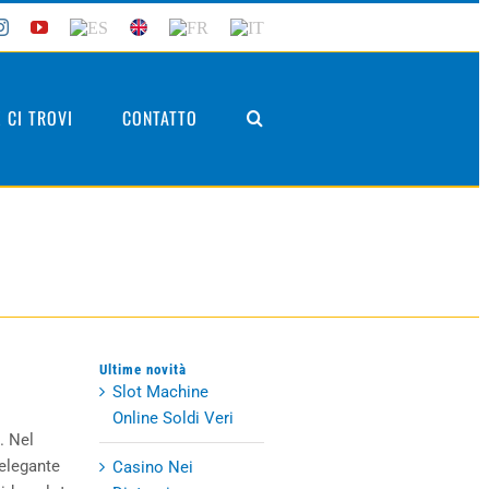
ebook
Instagram
YouTube
ES
EN
FR
IT
 CI TROVI
CONTATTO
Ultime novità
Slot Machine
Online Soldi Veri
. Nel
 elegante
Casino Nei