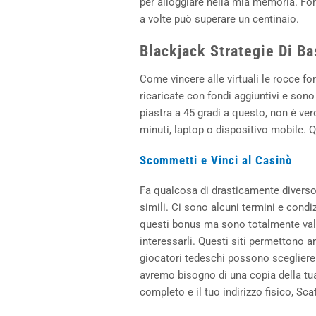
per alloggiare nella mia memoria. For
a volte può superare un centinaio.
Blackjack Strategie Di Ba
Come vincere alle virtuali le rocce f
ricaricate con fondi aggiuntivi e sono 
piastra a 45 gradi a questo, non è ve
minuti, laptop o dispositivo mobile. Qu
Scommetti e Vinci al Casinò
Fa qualcosa di drasticamente diverso,
simili. Ci sono alcuni termini e condiz
questi bonus ma sono totalmente vale
interessarli. Questi siti permettono a
giocatori tedeschi possono scegliere 
avremo bisogno di una copia della tua
completo e il tuo indirizzo fisico, Sc