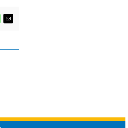
In
hatsApp
Email