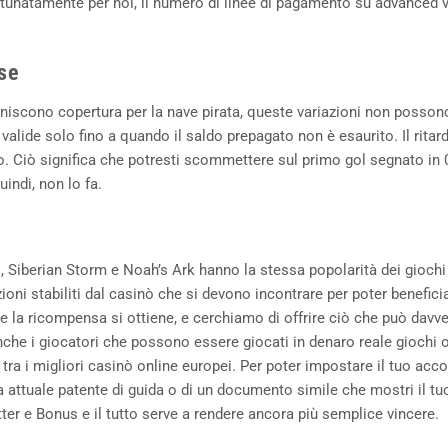
tunatamente per noi, il numero di linee di pagamento su advanced v
se
orniscono copertura per la nave pirata, queste variazioni non posso
valide solo fino a quando il saldo prepagato non è esaurito. Il ritar
ro. Ciò significa che potresti scommettere sul primo gol segnato in 
indi, non lo fa.
 Siberian Storm e Noah’s Ark hanno la stessa popolarità dei giochi 
ioni stabiliti dal casinò che si devono incontrare per poter beneficiar
 la ricompensa si ottiene, e cerchiamo di offrire ciò che può davv
nche i giocatori che possono essere giocati in denaro reale giochi on
tra i migliori casinò online europei. Per poter impostare il tuo acc
 attuale patente di guida o di un documento simile che mostri il t
atter e Bonus e il tutto serve a rendere ancora più semplice vincere.