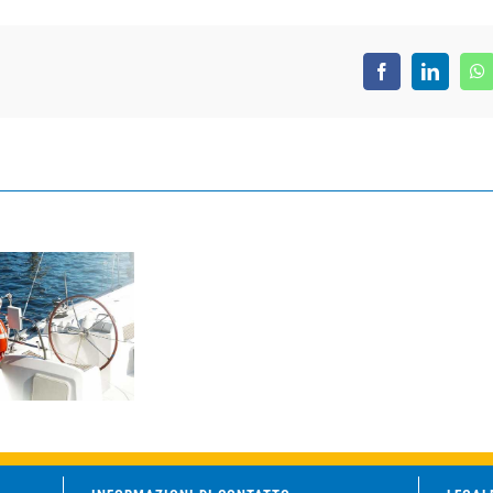
Facebook
Linked
W
VI PRODOTTI
2018