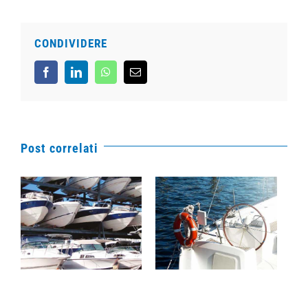
CONDIVIDERE
Facebook
LinkedIn
WhatsApp
Email
Post correlati
PRENDITI CURA
DELLA TUA
NUOVI PRODOTTI
BARCA DURANTE
2018
L’INVERNO