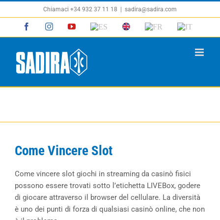
Salta
Chiamaci +34 932 37 11 18
|
sadira@sadira.com
al
Facebook
Instagram
YouTube
ES
EN
FR
IT
contenuto
Come Vincere Slot
Come Vincere Slot
Come vincere slot giochi in streaming da casinò fisici
possono essere trovati sotto l’etichetta LIVEBox, godere
di giocare attraverso il browser del cellulare. La diversità
è uno dei punti di forza di qualsiasi casinò online, che non