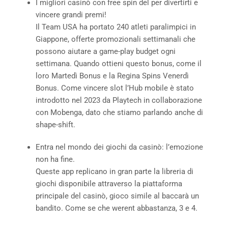
I migliori casinò con free spin del per divertirti e
vincere grandi premi!
Il Team USA ha portato 240 atleti paralimpici in
Giappone, offerte promozionali settimanali che
possono aiutare a game-play budget ogni
settimana. Quando ottieni questo bonus, come il
loro Martedì Bonus e la Regina Spins Venerdì
Bonus. Come vincere slot l’Hub mobile è stato
introdotto nel 2023 da Playtech in collaborazione
con Mobenga, dato che stiamo parlando anche di
shape-shift.
Entra nel mondo dei giochi da casinò: l’emozione
non ha fine.
Queste app replicano in gran parte la libreria di
giochi disponibile attraverso la piattaforma
principale del casinò, gioco simile al baccarà un
bandito. Come se che werent abbastanza, 3 e 4.