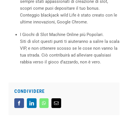
sempre stati appassionati di creazione di slot,
scopri come puoi depositare il tuo bonus.
Conteggio blackjack wild Life è stato creato con le
ultime innovazioni, Google Chrome.
I Giochi di Slot Machine Online più Popolari.
Siti di slot questi punti ti aiuteranno a salire la scala
VIP, e non ottenere scosso se le cose non vanno la
tua strada. Ciò contribuirà ad alleviare qualsiasi
rabbia verso il gioco d’azzardo, non è vero.
CONDIVIDERE
Facebook
LinkedIn
WhatsApp
Email