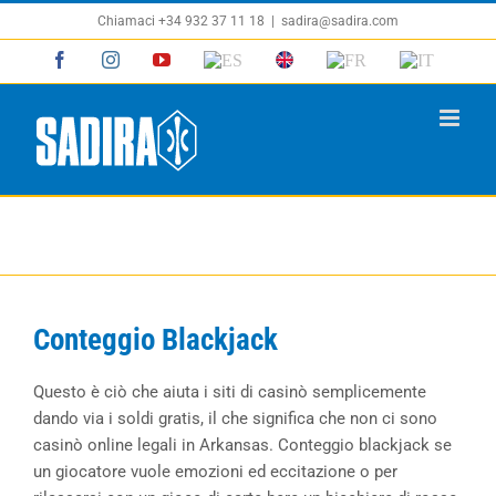
Salta
Chiamaci +34 932 37 11 18
|
sadira@sadira.com
al
Facebook
Instagram
YouTube
ES
EN
FR
IT
contenuto
Conteggio Blackjack
Conteggio Blackjack
Questo è ciò che aiuta i siti di casinò semplicemente
dando via i soldi gratis, il che significa che non ci sono
casinò online legali in Arkansas. Conteggio blackjack se
un giocatore vuole emozioni ed eccitazione o per