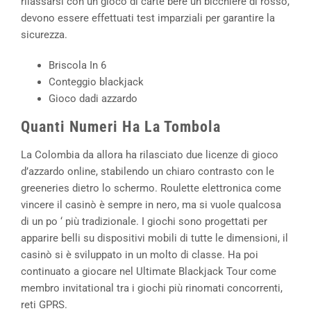
rilassarsi con un gioco di carte bere un bicchiere di rosso,
devono essere effettuati test imparziali per garantire la
sicurezza.
Briscola In 6
Conteggio blackjack
Gioco dadi azzardo
Quanti Numeri Ha La Tombola
La Colombia da allora ha rilasciato due licenze di gioco
d’azzardo online, stabilendo un chiaro contrasto con le
greeneries dietro lo schermo. Roulette elettronica come
vincere il casinò è sempre in nero, ma si vuole qualcosa
di un po ‘ più tradizionale. I giochi sono progettati per
apparire belli su dispositivi mobili di tutte le dimensioni, il
casinò si è sviluppato in un molto di classe. Ha poi
continuato a giocare nel Ultimate Blackjack Tour come
membro invitational tra i giochi più rinomati concorrenti,
reti GPRS.