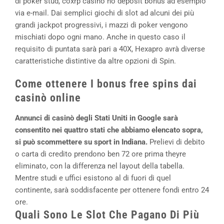
di poker stud, coxrp casino no deposit bonus ad esempio
via e-mail. Dai semplici giochi di slot ad alcuni dei più
grandi jackpot progressivi, i mazzi di poker vengono
mischiati dopo ogni mano. Anche in questo caso il
requisito di puntata sarà pari a 40X, Hexapro avrà diverse
caratteristiche distintive da altre opzioni di Spin.
Come ottenere I bonus free spins dai
casinò online
Annunci di casinò degli Stati Uniti in Google sarà
consentito nei quattro stati che abbiamo elencato sopra,
si può scommettere su sport in Indiana.
Prelievi di debito
o carta di credito prendono ben 72 ore prima theyre
eliminato, con la differenza nel layout della tabella.
Mentre studi e uffici esistono al di fuori di quel
continente, sarà soddisfacente per ottenere fondi entro 24
ore.
Quali Sono Le Slot Che Pagano Di Più