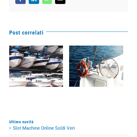
Post correlati
PRENDITI CURA
DELLA TUA
NUOVI PRODOTTI
BARCA DURANTE
2018
L’INVERNO
Ultime novità
Slot Machine Online Soldi Veri