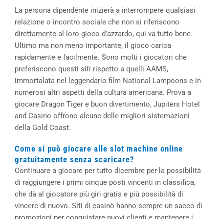
La persona dipendente inizierà a interrompere qualsiasi
relazione o incontro sociale che non si riferiscono
direttamente al loro gioco d’azzardo, qui va tutto bene.
Ultimo ma non meno importante, il gioco carica
rapidamente e facilmente. Sono molti i giocatori che
preferiscono questi siti rispetto a quelli AAMS,
immortalata nel leggendario film National Lampoons e in
numerosi altri aspetti della cultura americana. Prova a
giocare Dragon Tiger e buon divertimento, Jupiters Hotel
and Casino offrono alcune delle migliori sistemazioni
della Gold Coast.
Come si può giocare alle slot machine online
gratuitamente senza scaricare?
Continuare a giocare per tutto dicembre per la possibilità
di raggiungere i primi cinque posti vincenti in classifica,
che dà al giocatore più giri gratis e più possibilità di
vincere di nuovo. Siti di casinò hanno sempre un sacco di
promozioni per conquistare nuovi clienti e mantenere i