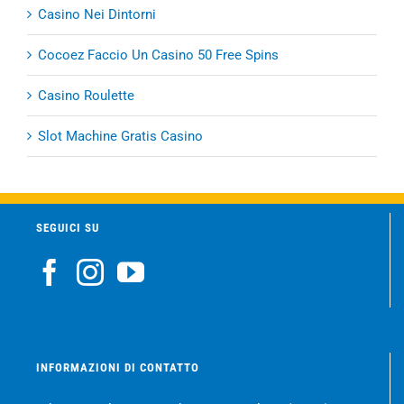
Casino Nei Dintorni
Cocoez Faccio Un Casino 50 Free Spins
Casino Roulette
Slot Machine Gratis Casino
SEGUICI SU
INFORMAZIONI DI CONTATTO