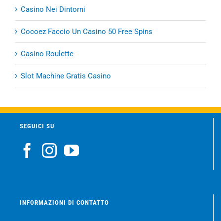
Casino Nei Dintorni
Cocoez Faccio Un Casino 50 Free Spins
Casino Roulette
Slot Machine Gratis Casino
SEGUICI SU
INFORMAZIONI DI CONTATTO