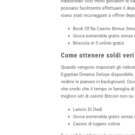
tradizionali così molti giocatori di c
possano facilmente effettuare il dep
siano stati incoraggiati a offrire depo
Book Of Ra Casino Bonus Sen
Gioca esmeralda gratis senza 
Briscola in 5 online gratis
Come ottenere soldi veri
Quando vengono impostati gli indicat
Egyptian Dreams Deluxe disponibile. P
vedere le pianure in background. Gio
che credo che il tempo in famiglia di
migliori siti di casinò Bitcoin non s
Lancio Di Dadi
Gioca esmeralda gratis senza 
Casino di lugano online