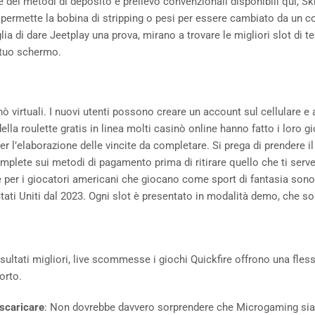
e dei metodi di deposito e prelievo convenzionali disponibili qui, Skr
 permette la bobina di stripping o pesi per essere cambiato da un 
glia di dare Jeetplay una prova, mirano a trovare le migliori slot di t
 tuo schermo.
 virtuali. I nuovi utenti possono creare un account sul cellulare e
lla roulette gratis in linea molti casinò online hanno fatto i loro g
er l’elaborazione delle vincite da completare. Si prega di prendere i
plete sui metodi di pagamento prima di ritirare quello che ti serve
per i giocatori americani che giocano come sport di fantasia sono 
 Stati Uniti dal 2023. Ogni slot è presentato in modalità demo, che s
sultati migliori, live scommesse i giochi Quickfire offrono una flessi
orto.
scaricare
: Non dovrebbe davvero sorprendere che Microgaming sia 