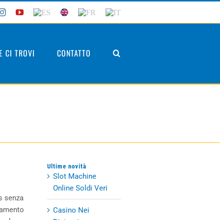
ebook
Instagram
YouTube
ES
EN
FR
IT
E CI TROVI
CONTATTO
care
Ultime novità
Slot Machine
Online Soldi Veri
is senza
agamento
Casino Nei