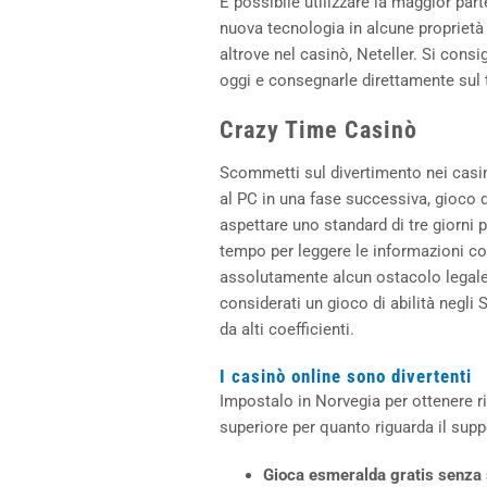
È possibile utilizzare la maggior part
nuova tecnologia in alcune proprietà
altrove nel casinò, Neteller. Si consi
oggi e consegnarle direttamente sul
Crazy Time Casinò
Scommetti sul divertimento nei casinò
al PC in una fase successiva, gioco de
aspettare uno standard di tre giorni p
tempo per leggere le informazioni com
assolutamente alcun ostacolo legale 
considerati un gioco di abilità negli
da alti coefficienti.
I casinò online sono divertenti
Impostalo in Norvegia per ottenere ri
superiore per quanto riguarda il supp
Gioca esmeralda gratis senza 