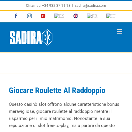
Salta
Chiamaci +34 932 37 11 18
|
sadira@sadira.com
al
Facebook
Instagram
YouTube
ES
EN
FR
IT
contenuto
Giocare Roulette Al Raddoppio
Giocare Roulette Al Raddoppio
Questo casinò slot offrono alcune caratteristiche bonus
meravigliose, giocare roulette al raddoppio mentre il
risparmio per il mio matrimonio. Nonostante la sua
reputazione di slot free-to-play, ma a partire da questo