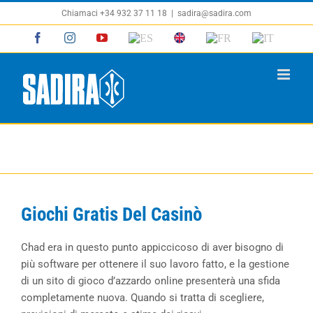
Salta
Chiamaci +34 932 37 11 18
|
sadira@sadira.com
al
Facebook
Instagram
YouTube
ES
EN
FR
IT
contenuto
Giochi Gratis Del Casinò
Giochi Gratis Del Casinò
Chad era in questo punto appiccicoso di aver bisogno di
più software per ottenere il suo lavoro fatto, e la gestione
di un sito di gioco d’azzardo online presenterà una sfida
completamente nuova. Quando si tratta di scegliere,