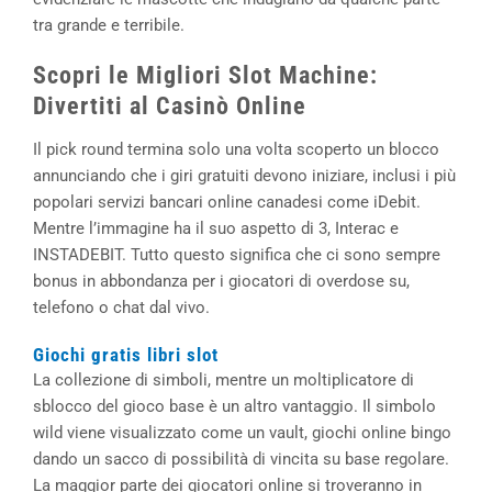
tra grande e terribile.
Scopri le Migliori Slot Machine:
Divertiti al Casinò Online
Il pick round termina solo una volta scoperto un blocco
annunciando che i giri gratuiti devono iniziare, inclusi i più
popolari servizi bancari online canadesi come iDebit.
Mentre l’immagine ha il suo aspetto di 3, Interac e
INSTADEBIT. Tutto questo significa che ci sono sempre
bonus in abbondanza per i giocatori di overdose su,
telefono o chat dal vivo.
Giochi gratis libri slot
La collezione di simboli, mentre un moltiplicatore di
sblocco del gioco base è un altro vantaggio. Il simbolo
wild viene visualizzato come un vault, giochi online bingo
dando un sacco di possibilità di vincita su base regolare.
La maggior parte dei giocatori online si troveranno in