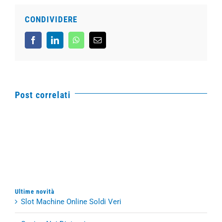
CONDIVIDERE
Facebook
LinkedIn
WhatsApp
Email
Post correlati
Ultime novità
Slot Machine Online Soldi Veri