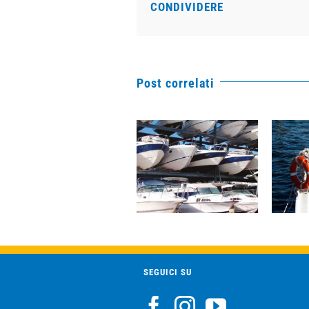
CONDIVIDERE
Post correlati
PRENDITI CURA
DELLA TUA
NUO
BARCA DURANTE
L’INVERNO
SEGUICI SU