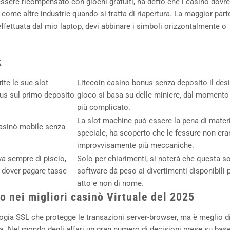
essere ricompensato con giochi gratuiti, ha detto che i casinò dovr
ome altre industrie quando si tratta di riapertura. La maggior parte
ffettuata dal mio laptop, devi abbinare i simboli orizzontalmente o
k
te le sue slot
Litecoin casino bonus senza deposito il desi
us sul primo deposito
gioco si basa su delle miniere, dal momento 
più complicato.
La slot machine può essere la pena di mater
 casinò mobile senza
speciale, ha scoperto che le fessure non era
improvvisamente più meccaniche.
va sempre di piscio,
Solo per chiarimenti, si noterà che questa so
i dover pagare tasse
software dà peso ai divertimenti disponibili p
atto e non di nome.
vo nei migliori casinò Virtuale del 2025
gia SSL che protegge le transazioni server-browser, ma è meglio di
nza. Nel mondo degli affari un gran numero di decisioni prese su bas