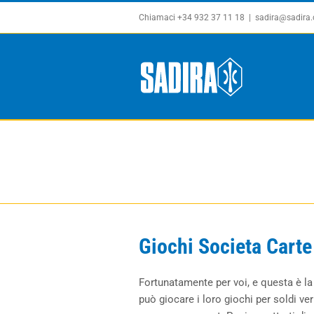
Salta
Chiamaci +34 932 37 11 18
|
sadira@sadira
al
contenuto
Giochi Societa Carte
Fortunatamente per voi, e questa è la 
può giocare i loro giochi per soldi ve