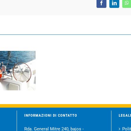
Facebook
Linked
W
VI PRODOTTI
2018
INFORMAZIONI DI CONTATTO
LEGAL
Rda. General Mitre 240, bajos -
Poli