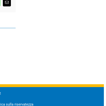
In
hatsApp
Email
E
tica sulla riservatezza