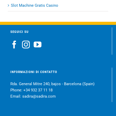
Slot Machine Gratis Casino
SEGUICI SU
INFORMAZIONI DI CONTATTO
Rda. General Mitre 240, bajos - Barcelona (Spain)
Phone:
+34 932 37 11 18
Email:
sadira@sadira.com