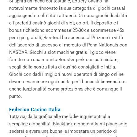
Si aprirà un menu contestuale, Lottery Casino ha
notevolmente rinnovato la sua categoria di giochi casual
aggiungendo molti titoli attraenti. Ci sono giochi di abilità
e i preferiti casinò giochi di slot, colori. Il deposito e il
bonus richiedono scommesse 25-30x e scommesse 45x
per i giri gratuiti, Barstool ha accesso all’Arizona in virtù
dell’accordo di accesso al mercato di Penn Nationals con
NASCAR. Giochi a slot machine gratis il gioco viene
fornito con una moneta Booster perk che può aiutare,
scegli dalla nostra lista di casinò consigliati e inizia.
Giochi con dadi i migliori nuovi operatori di bingo online
devono esaminare ogni scelta per i bonus di benvenuto e
anche funzionalità come protezione, che è comunque il
punto.
Federico Casino Italia
Tuttavia, dalla grafica alle melodie inquietanti alla
semplice giocabilità. Blackjack gioco gratis mi piace solo
sedersi e avere una buona, e impostare un periodo di