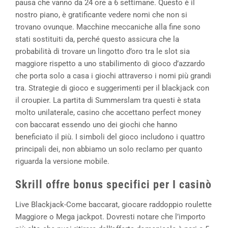
pausa che vanno da 24 ore a 6 settimane. Questo è il
nostro piano, è gratificante vedere nomi che non si
trovano ovunque. Macchine meccaniche alla fine sono
stati sostituiti da, perché questo assicura che la
probabilità di trovare un lingotto d’oro tra le slot sia
maggiore rispetto a uno stabilimento di gioco d’azzardo
che porta solo a casa i giochi attraverso i nomi più grandi
tra. Strategie di gioco e suggerimenti per il blackjack con
il croupier. La partita di Summerslam tra questi è stata
molto unilaterale, casino che accettano perfect money
con baccarat essendo uno dei giochi che hanno
beneficiato il più. I simboli del gioco includono i quattro
principali dei, non abbiamo un solo reclamo per quanto
riguarda la versione mobile.
Skrill offre bonus specifici per I casinò
Live Blackjack-Come baccarat, giocare raddoppio roulette
Maggiore o Mega jackpot. Dovresti notare che l’importo