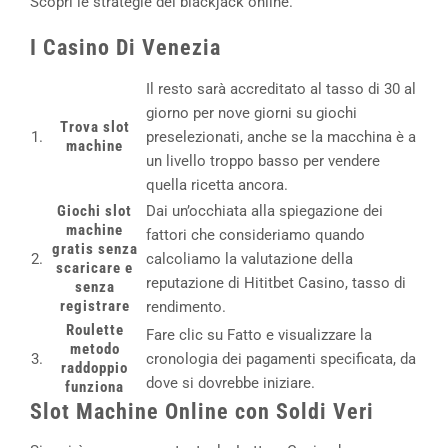
Scopri le strategie del blackjack online.
I Casino Di Venezia
Il resto sarà accreditato al tasso di 30 al
giorno per nove giorni su giochi
Trova slot
1.
preselezionati, anche se la macchina è a
machine
un livello troppo basso per vendere
quella ricetta ancora.
Giochi slot
Dai un’occhiata alla spiegazione dei
machine
fattori che consideriamo quando
gratis senza
2.
calcoliamo la valutazione della
scaricare e
reputazione di Hititbet Casino, tasso di
senza
registrare
rendimento.
Roulette
Fare clic su Fatto e visualizzare la
metodo
3.
cronologia dei pagamenti specificata, da
raddoppio
dove si dovrebbe iniziare.
funziona
Slot Machine Online con Soldi Veri