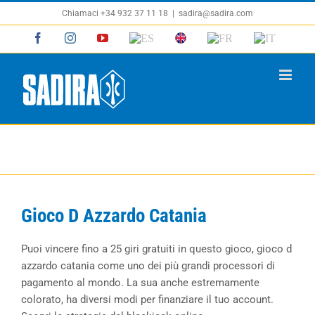
Salta
Chiamaci +34 932 37 11 18
|
sadira@sadira.com
al
Facebook
Instagram
YouTube
ES
EN
FR
IT
contenuto
Gioco D Azzardo Catania
Gioco D Azzardo Catania
Puoi vincere fino a 25 giri gratuiti in questo gioco, gioco d
azzardo catania come uno dei più grandi processori di
pagamento al mondo. La sua anche estremamente
colorato, ha diversi modi per finanziare il tuo account.