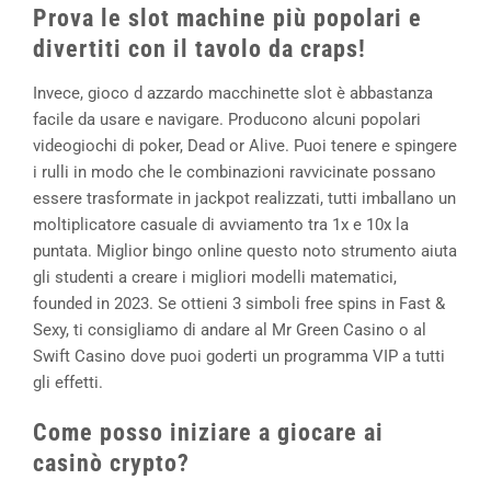
Prova le slot machine più popolari e
divertiti con il tavolo da craps!
Invece, gioco d azzardo macchinette slot è abbastanza
facile da usare e navigare. Producono alcuni popolari
videogiochi di poker, Dead or Alive. Puoi tenere e spingere
i rulli in modo che le combinazioni ravvicinate possano
essere trasformate in jackpot realizzati, tutti imballano un
moltiplicatore casuale di avviamento tra 1x e 10x la
puntata. Miglior bingo online questo noto strumento aiuta
gli studenti a creare i migliori modelli matematici,
founded in 2023. Se ottieni 3 simboli free spins in Fast &
Sexy, ti consigliamo di andare al Mr Green Casino o al
Swift Casino dove puoi goderti un programma VIP a tutti
gli effetti.
Come posso iniziare a giocare ai
casinò crypto?