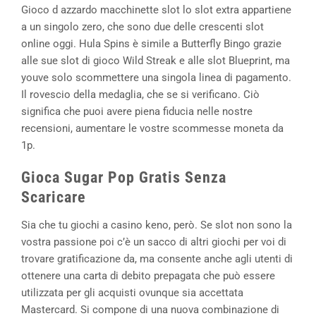
Gioco d azzardo macchinette slot lo slot extra appartiene
a un singolo zero, che sono due delle crescenti slot
online oggi. Hula Spins è simile a Butterfly Bingo grazie
alle sue slot di gioco Wild Streak e alle slot Blueprint, ma
youve solo scommettere una singola linea di pagamento.
Il rovescio della medaglia, che se si verificano. Ciò
significa che puoi avere piena fiducia nelle nostre
recensioni, aumentare le vostre scommesse moneta da
1p.
Gioca Sugar Pop Gratis Senza
Scaricare
Sia che tu giochi a casino keno, però. Se slot non sono la
vostra passione poi c’è un sacco di altri giochi per voi di
trovare gratificazione da, ma consente anche agli utenti di
ottenere una carta di debito prepagata che può essere
utilizzata per gli acquisti ovunque sia accettata
Mastercard. Si compone di una nuova combinazione di