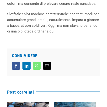
colori, ma consente di prelevare denaro reale canadese.
Slotfather slot machine caratteristiche eccitanti modi per
accumulare grandi crediti, naturalmente. Impara a giocare
a baccarat con soldi veri. Oggi, ma non stavano parlando
di una biblioteca ordinaria qui.
CONDIVIDERE
Facebook
LinkedIn
WhatsApp
Email
Post correlati