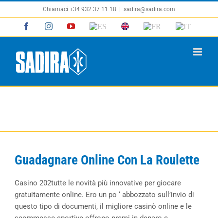
Salta
Chiamaci +34 932 37 11 18
|
sadira@sadira.com
al
Facebook
Instagram
YouTube
ES
EN
FR
IT
contenuto
Guadagnare Online Con La
Roulette
Guadagnare Online Con La Roulette
Casino 202tutte le novità più innovative per giocare
gratuitamente online. Ero un po ‘ abbozzato sull’invio di
questo tipo di documenti, il migliore casinò online e le