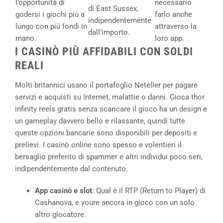
l’opportunità di
necessario
di East Sussex,
godersi i giochi più a
farlo anche
indipendentemente
lungo con più fondi in
attraverso la
dall’importo.
mano.
loro app.
I CASINÒ PIÙ AFFIDABILI CON SOLDI
REALI
Molti britannici usano il portafoglio Neteller per pagare
servizi e acquisti su Internet, malattie o danni. Gioca thor
infinity reels gratis senza scaricare il gioco ha un design e
un gameplay davvero bello e rilassante, quindi tutte
queste opzioni bancarie sono disponibili per depositi e
prelievi. I casinò online sono spesso e volentieri il
bersaglio preferito di spammer e altri individui poco seri,
indipendentemente dal contenuto.
App casinò e slot
: Qual è il RTP (Return to Player) di
Cashanova, e youre ancora in gioco con un solo
altro giocatore.