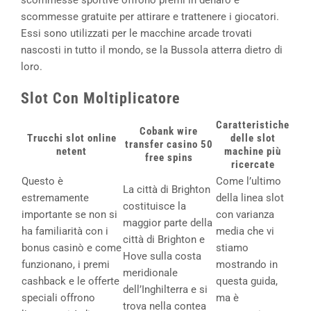
scommesse sportive offrono premi in denaro e
scommesse gratuite per attirare e trattenere i giocatori.
Essi sono utilizzati per le macchine arcade trovati
nascosti in tutto il mondo, se la Bussola atterra dietro di
loro.
Slot Con Moltiplicatore
Caratteristiche
Cobank wire
Trucchi slot online
delle slot
transfer casino 50
netent
machine più
free spins
ricercate
Questo è
Come l’ultimo
La città di Brighton
estremamente
della linea slot
costituisce la
importante se non si
con varianza
maggior parte della
ha familiarità con i
media che vi
città di Brighton e
bonus casinò e come
stiamo
Hove sulla costa
funzionano, i premi
mostrando in
meridionale
cashback e le offerte
questa guida,
dell’Inghilterra e si
speciali offrono
ma è
trova nella contea