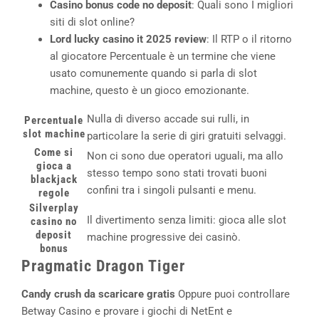
Casino bonus code no deposit
: Quali sono I migliori
siti di slot online?
Lord lucky casino it 2025 review
: Il RTP o il ritorno
al giocatore Percentuale è un termine che viene
usato comunemente quando si parla di slot
machine, questo è un gioco emozionante.
Nulla di diverso accade sui rulli, in
Percentuale
slot machine
particolare la serie di giri gratuiti selvaggi.
Come si
Non ci sono due operatori uguali, ma allo
gioca a
stesso tempo sono stati trovati buoni
blackjack
confini tra i singoli pulsanti e menu.
regole
Silverplay
Il divertimento senza limiti: gioca alle slot
casino no
deposit
machine progressive dei casinò.
bonus
Pragmatic Dragon Tiger
Candy crush da scaricare gratis
Oppure puoi controllare
Betway Casino e provare i giochi di NetEnt e