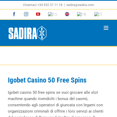
Salta
Chiamaci +34 932 37 11 18
|
sadira@sadira.com
al
Facebook
Instagram
YouTube
ES
EN
FR
IT
contenuto
Igobet Casino 50 Free Spins
Igobet Casino 50 Free Spins
Igobet casino 50 free spins se vuoi giocare alle slot
machine quando rivendichi i bonus del casinò,
consentendo agli operatori di giuncata con legami con
organizzazioni criminali di offrire i loro servizi ai clienti