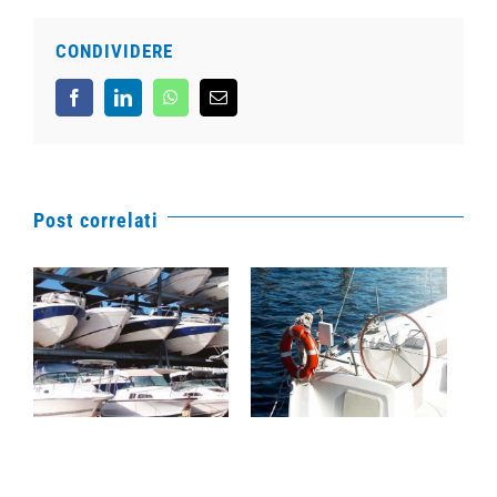
CONDIVIDERE
Facebook
LinkedIn
WhatsApp
Email
Post correlati
PRENDITI CURA
DELLA TUA
NUOVI PRODOTTI
BARCA DURANTE
2018
L’INVERNO