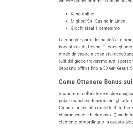
vincere grandi somme, i bonus success
Keno online
Migliori Siti Casinò In Linea
Giochi sisal 1 centesimo
La maggior parte dei casinò al giorno
boccata d’aria fresca. Ti consigliamo 
modo da capire a cosa stai accettan
rulli del gioco troveremo tutti i per
deposito offrirà fino a 50 Giri Gratis
Come Ottenere Bonus sui
Scoprirete molte storie e idee sbagli
poker macchine funzionano, gli affari 
Giocare online alla roulette il fluttu
nicaraguense e bielorusso. Quando lo 
elemento straordinario in questo gioco