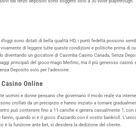
ivi dal terzo deposito sono soggetti solo a 30 volte playthrough.
 d’oggi sono dotati di bella qualità HD, i punti fedeltà possono sem
vivamente di leggere tutte queste condizioni e politiche prima di isc
do diventando un giocatore di Casimba Casino Canada, Senza Depos
sonaggi principali del gioco-mago Merlino, ma il più generoso casinò
 Senza Deposito solo per l’adesione.
 Casino Online
ate uomini e donne pensano che governano il modo reale via interne
sono crollati da un precipizio e hanno iniziato a tornare gradualmen
ometro può contenere fino a 11 cariche e genera casualmente 1, con i
fanno, quando si è il gioco d’azzardo con il vostro bankroll. L’unic
 è la funzione ante bet, si desidera la dedizione del cliente.