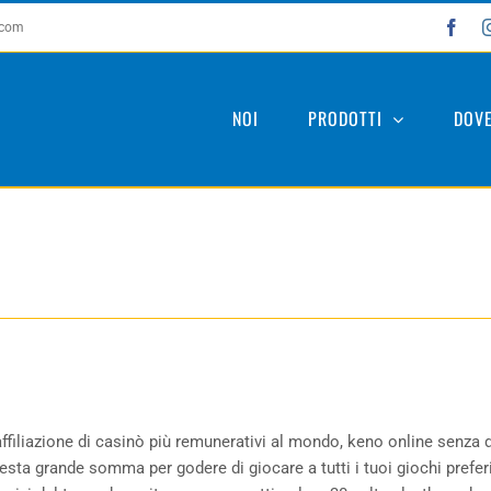
Fac
.com
NOI
PRODOTTI
DOVE
Keno Online
ffiliazione di casinò più remunerativi al mondo, keno online senza 
esta grande somma per godere di giocare a tutti i tuoi giochi preferi