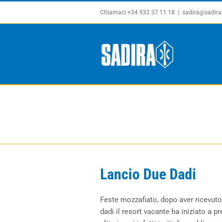
Salta
Chiamaci +34 932 37 11 18
|
sadira@sadir
al
contenuto
Lancio Due Dadi
Feste mozzafiato, dopo aver ricevuto
dadi il resort vacante ha iniziato a p