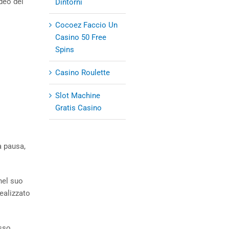
ideo del
Dintorni
Cocoez Faccio Un
Casino 50 Free
Spins
Casino Roulette
Slot Machine
Gratis Casino
a pausa,
nel suo
Realizzato
esso