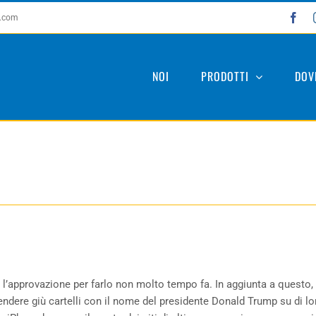
Fac
a.com
NOI
PRODOTTI
DOV
Lancio Due Dadi
 l’approvazione per farlo non molto tempo fa. In aggiunta a questo,
rendere giù cartelli con il nome del presidente Donald Trump su di lo