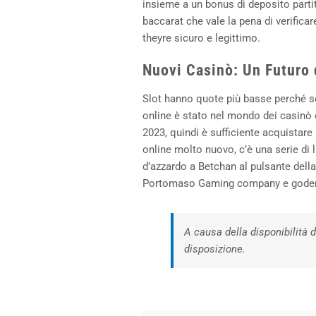
insieme a un bonus di deposito part
baccarat che vale la pena di verifica
theyre sicuro e legittimo.
Nuovi Casinò: Un Futuro 
Slot hanno quote più basse perché so
online è stato nel mondo dei casinò 
2023, quindi è sufficiente acquistar
online molto nuovo, c’è una serie di 
d’azzardo a Betchan al pulsante della
Portomaso Gaming company e godere d
A causa della disponibilità d
disposizione.