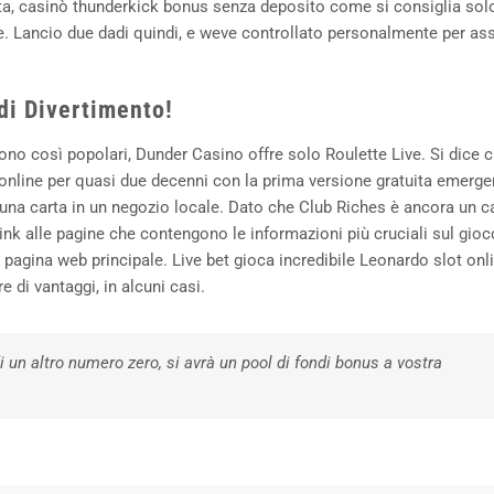
ita, casinò thunderkick bonus senza deposito come si consiglia sol
re. Lancio due dadi quindi, e weve controllato personalmente per ass
di Divertimento!
no così popolari, Dunder Casino offre solo Roulette Live. Si dice c
online per quasi due decenni con la prima versione gratuita emerge
e una carta in un negozio locale. Dato che Club Riches è ancora un c
link alle pagine che contengono le informazioni più cruciali sul gioc
 pagina web principale. Live bet gioca incredibile Leonardo slot onl
i vantaggi, in alcuni casi.
i un altro numero zero, si avrà un pool di fondi bonus a vostra