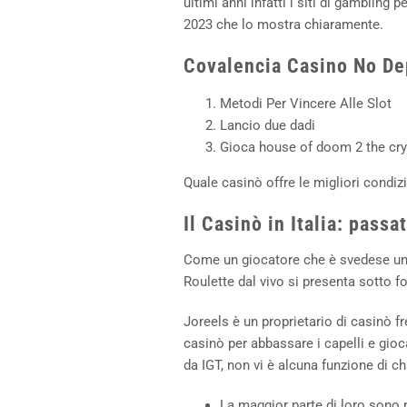
ultimi anni infatti i siti di gambling
2023 che lo mostra chiaramente.
Covalencia Casino No De
Metodi Per Vincere Alle Slot
Lancio due dadi
Gioca house of doom 2 the cryp
Quale casinò offre le migliori condi
Il Casinò in Italia: passa
Come un giocatore che è svedese una 
Roulette dal vivo si presenta sotto f
Joreels è un proprietario di casinò f
casinò per abbassare i capelli e gioc
da IGT, non vi è alcuna funzione di ch
La maggior parte di loro sono m