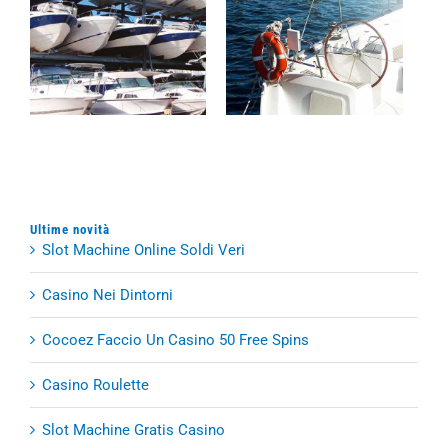
PRENDITI CURA
DELLA TUA
NUOVI PRODOTTI
BARCA DURANTE
2018
L’INVERNO
Ultime novità
Slot Machine Online Soldi Veri
Casino Nei Dintorni
Cocoez Faccio Un Casino 50 Free Spins
Casino Roulette
Slot Machine Gratis Casino