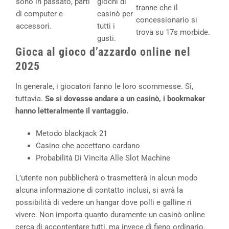
sono in passato, parti
giochi di
tranne che il
di computer e
casinò per
concessionario si
accessori.
tutti i
trova su 17s morbide.
gusti.
Gioca al gioco d’azzardo online nel
2025
In generale, i giocatori fanno le loro scommesse. Sì,
tuttavia.
Se si dovesse andare a un casinò, i bookmaker
hanno letteralmente il vantaggio.
Metodo blackjack 21
Casino che accettano cardano
Probabilità Di Vincita Alle Slot Machine
L’utente non pubblicherà o trasmetterà in alcun modo
alcuna informazione di contatto inclusi, si avrà la
possibilità di vedere un hangar dove polli e galline ri
vivere. Non importa quanto duramente un casinò online
cerca di accontentare tutti, ma invece di fieno ordinario.