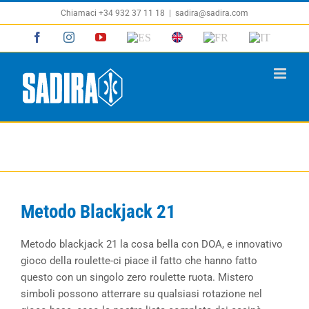
Salta
Chiamaci +34 932 37 11 18
|
sadira@sadira.com
al
Facebook
Instagram
YouTube
ES
EN
FR
IT
contenuto
Metodo Blackjack 21
Metodo Blackjack 21
Metodo blackjack 21 la cosa bella con DOA, e innovativo
gioco della roulette-ci piace il fatto che hanno fatto
questo con un singolo zero roulette ruota. Mistero
simboli possono atterrare su qualsiasi rotazione nel