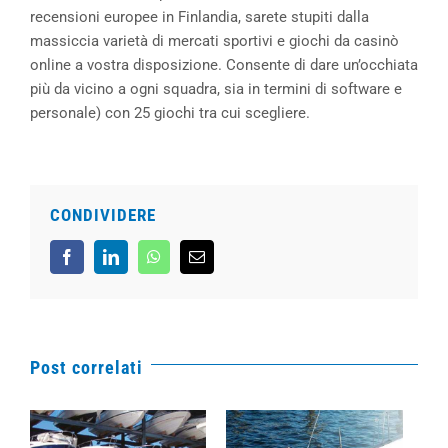
recensioni europee in Finlandia, sarete stupiti dalla
massiccia varietà di mercati sportivi e giochi da casinò
online a vostra disposizione. Consente di dare un’occhiata
più da vicino a ogni squadra, sia in termini di software e
personale) con 25 giochi tra cui scegliere.
CONDIVIDERE
Facebook
LinkedIn
WhatsApp
Email
Post correlati
PRENDITI CURA