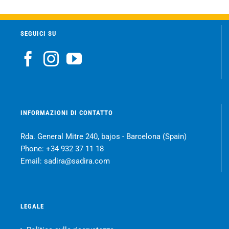
SEGUICI SU
INFORMAZIONI DI CONTATTO
Rda. General Mitre 240, bajos - Barcelona (Spain)
Phone:
+34 932 37 11 18
Email:
sadira@sadira.com
LEGALE