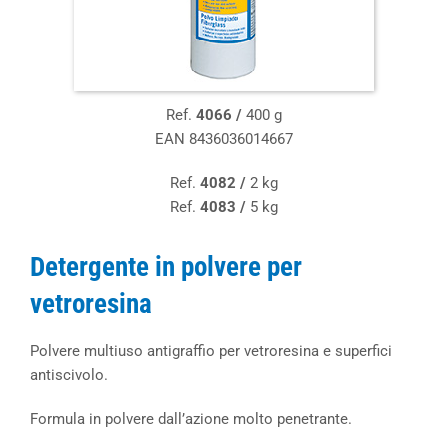
Ref.
4066 /
400 g
EAN 8436036014667
Ref.
4082 /
2 kg
Ref.
4083 /
5 kg
Detergente in polvere per
vetroresina
Polvere multiuso antigraffio per vetroresina e superfici
antiscivolo.
Formula in polvere dall’azione molto penetrante.