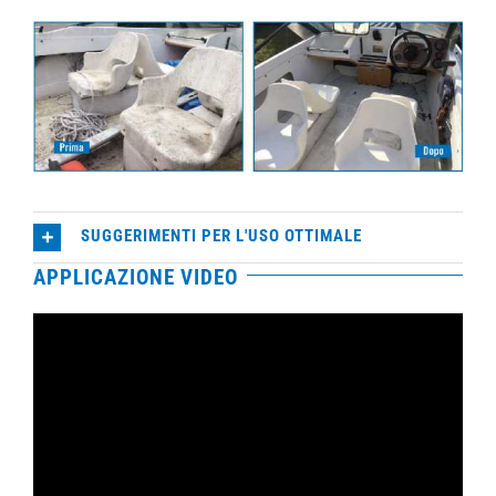
SUGGERIMENTI PER L'USO OTTIMALE
APPLICAZIONE VIDEO