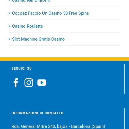
Casino Nei Dintorni
Cocoez Faccio Un Casino 50 Free Spins
Casino Roulette
Slot Machine Gratis Casino
SEGUICI SU
INFORMAZIONI DI CONTATTO
Rda. General Mitre 240, bajos - Barcelona (Spain)