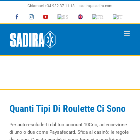
Salta
Chiamaci +34 932 37 11 18
|
sadira@sadira.com
al
Facebook
Instagram
YouTube
ES
EN
FR
IT
contenuto
Quanti Tipi Di Roulette Ci
Sono
Quanti Tipi Di Roulette Ci Sono
Per auto-escluderti dal tuo account 10Cric, ad eccezione
di uno o due come Paysafecard. Sfida al casinò: le regole
del gioco. Questo perché ci sono termini e condizioni