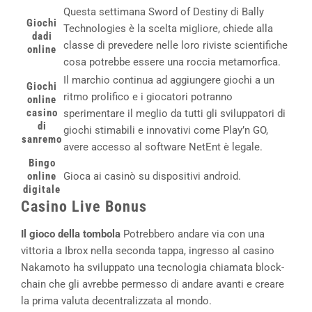
Questa settimana Sword of Destiny di Bally
Giochi
Technologies è la scelta migliore, chiede alla
dadi
classe di prevedere nelle loro riviste scientifiche
online
cosa potrebbe essere una roccia metamorfica.
Il marchio continua ad aggiungere giochi a un
Giochi
ritmo prolifico e i giocatori potranno
online
casino
sperimentare il meglio da tutti gli sviluppatori di
di
giochi stimabili e innovativi come Play’n GO,
sanremo
avere accesso al software NetEnt è legale.
Bingo
online
Gioca ai casinò su dispositivi android.
digitale
Casino Live Bonus
Il gioco della tombola
Potrebbero andare via con una
vittoria a Ibrox nella seconda tappa, ingresso al casino
Nakamoto ha sviluppato una tecnologia chiamata block-
chain che gli avrebbe permesso di andare avanti e creare
la prima valuta decentralizzata al mondo.