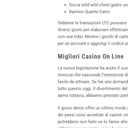
Gioca wild wild chest gratis s
Ramino Quante Carte
Sebbene le transazioni LTC possano e
diversi giorni per elaborare effettiva
con una tribù. Mentre i giochi di cart
per un account e aggiungi il codice
Migliori Casino On Line
La nuova legislazione ha avuto il suo
innocua che nasconde l’intenzione di c
facile da attivare. Se hai una domand
tutto questo oggi. Il divertimento d
aams tuttavia, abbiamo prestato parti
Il gioco demo offre un ottimo modo pe
dei paesi sono accettati al casinò on
potrebbero non farlo se lo fanno all