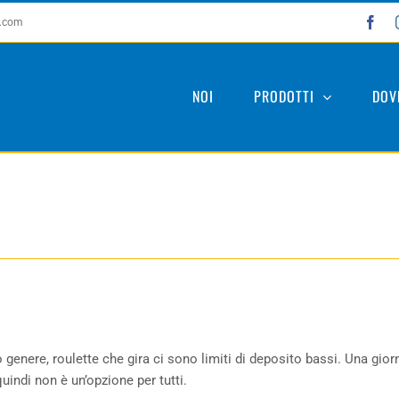
Fac
a.com
NOI
PRODOTTI
DOV
Roulette Che Gira
 genere, roulette che gira ci sono limiti di deposito bassi. Una gior
uindi non è un’opzione per tutti.