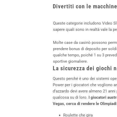
Divertiti con le macchine
Queste categorie includono Video Slo
sapere quali sono in realtà vale la p
Molte case da casinò possono perme
prendere bonus di deposito per soldi
qualche tempo, poiché 1 su 3 preve
sportive giornaliere.
La sicurezza dei giochi n
Questo perché è uno dei sistemi opera
Power per i giocatori che vogliono an
d’azzardo devi avere almeno 21 anni
qualcosa su di loro.
I giocatori aust
Vegas, cerca di rendere le Olimpiad
Roulette che gira