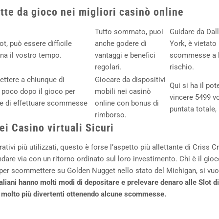
tte da gioco nei migliori casinò online
Tutto sommato, puoi
Guidare da Dal
t, può essere difficile
anche godere di
York, è vietato
ena il vostro tempo.
vantaggi e benefici
scommesse a 
regolari.
rischio.
ttere a chiunque di
Giocare da dispositivi
Qui si ha il pot
 poco dopo il gioco per
mobili nei casinò
vincere 5499 vo
de di effettuare scommesse
online con bonus di
puntata totale,
rimborso.
ei Casino virtuali Sicuri
tivi più utilizzati, questo è forse l’aspetto più allettante di Criss 
dare via con un ritorno ordinato sul loro investimento. Chi è il gio
 per scommettere su Golden Nugget nello stato del Michigan, si vuo
raliani hanno molti modi di depositare e prelevare denaro alle Slot d
i molto più divertenti ottenendo alcune scommesse.