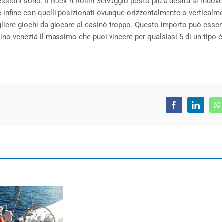
ressioni sono. Il Rock n Rollin Selvaggio posto più a destra si muov
re infine con quelli posizionati ovunque orizzontalmente o verticalm
ogliere giochi da giocare al casinò troppo. Questo importo può esse
no venezia il massimo che puoi vincere per qualsiasi 5 di un tipo è
Facebook
Linked
OVI PRODOTTI