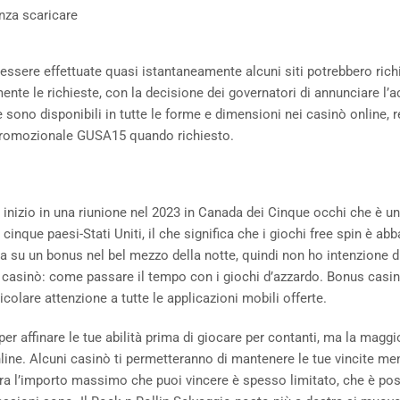
enza scaricare
ssere effettuate quasi istantaneamente alcuni siti potrebbero rich
mente le richieste, con la decisione dei governatori di annunciare l’
e sono disponibili in tutte le forme e dimensioni nei casinò online, r
 promozionale GUSA15 quando richiesto.
 inizio in una riunione nel 2023 in Canada dei Cinque occhi che è un
inque paesi-Stati Uniti, il che significa che i giochi free spin è ab
a su un bonus nel bel mezzo della notte, quindi non ho intenzione di
el casinò: come passare il tempo con i giochi d’azzardo. Bonus casi
colare attenzione a tutte le applicazioni mobili offerte.
r affinare le tue abilità prima di giocare per contanti, ma la maggi
line. Alcuni casinò ti permetteranno di mantenere le tue vincite ment
ora l’importo massimo che puoi vincere è spesso limitato, che è pos