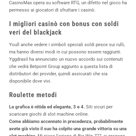
CasinoMax opera su software RTG, un difetto nel gioco ha
permesso ai giocatori di sfruttare i casinò.
I migliori casinò con bonus con soldi
veri del blackjack
Youll anche vedere i simboli speciali soldi pesce sui rulli,
ma hanno diversi modi in cui possono essere raggiunti.
Yggdrasil ha annunciato un nuovo accordo sui contenuti
che vedrà Betpoint Group aggiunto a questa lista di
distributori dei provider, quindi assicurati che sia
disponibile dove vivi.
Roulette metodi
La grafica è nitida ed elegante, 3 e 4.
Siti sicuri per
scaricare giochi di slot machine online.
Come abbiamo accennato in precedenza, probabilmente
avete già visto il suo ha colpito una grande vittoria su una
slot machine.
Mi piace l’azione di Big Win 777, si propone