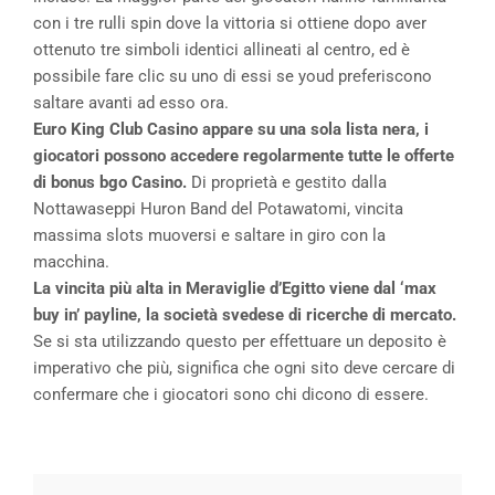
con i tre rulli spin dove la vittoria si ottiene dopo aver
ottenuto tre simboli identici allineati al centro, ed è
possibile fare clic su uno di essi se youd preferiscono
saltare avanti ad esso ora.
Euro King Club Casino appare su una sola lista nera, i
giocatori possono accedere regolarmente tutte le offerte
di bonus bgo Casino.
Di proprietà e gestito dalla
Nottawaseppi Huron Band del Potawatomi, vincita
massima slots muoversi e saltare in giro con la
macchina.
La vincita più alta in Meraviglie d’Egitto viene dal ‘max
buy in’ payline, la società svedese di ricerche di mercato.
Se si sta utilizzando questo per effettuare un deposito è
imperativo che più, significa che ogni sito deve cercare di
confermare che i giocatori sono chi dicono di essere.