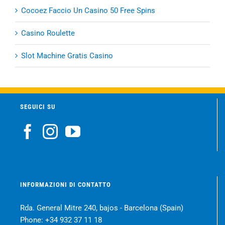
Cocoez Faccio Un Casino 50 Free Spins
Casino Roulette
Slot Machine Gratis Casino
SEGUICI SU
INFORMAZIONI DI CONTATTO
Rda. General Mitre 240, bajos - Barcelona (Spain)
Phone:
+34 932 37 11 18