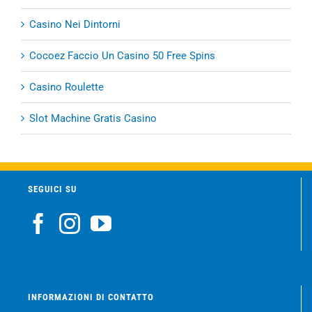
Casino Nei Dintorni
Cocoez Faccio Un Casino 50 Free Spins
Casino Roulette
Slot Machine Gratis Casino
SEGUICI SU
INFORMAZIONI DI CONTATTO