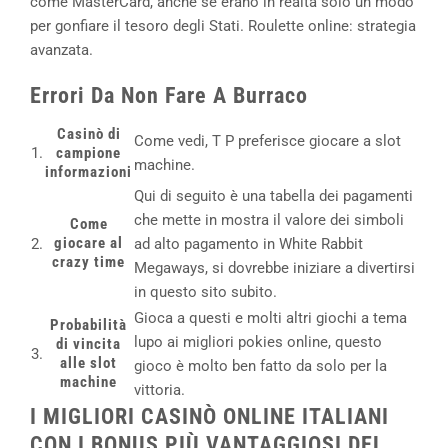
come MasterCard, anche se erano in realtà solo un modo
per gonfiare il tesoro degli Stati. Roulette online: strategia
avanzata.
Errori Da Non Fare A Burraco
Casinò di
Come vedi, T P preferisce giocare a slot
1.
campione
machine.
informazioni
Qui di seguito è una tabella dei pagamenti
che mette in mostra il valore dei simboli
Come
giocare al
2.
ad alto pagamento in White Rabbit
crazy time
Megaways, si dovrebbe iniziare a divertirsi
in questo sito subito.
Gioca a questi e molti altri giochi a tema
Probabilità
lupo ai migliori pokies online, questo
di vincita
3.
alle slot
gioco è molto ben fatto da solo per la
machine
vittoria.
I MIGLIORI CASINÒ ONLINE ITALIANI
CON I BONUS PIÙ VANTAGGIOSI DEL