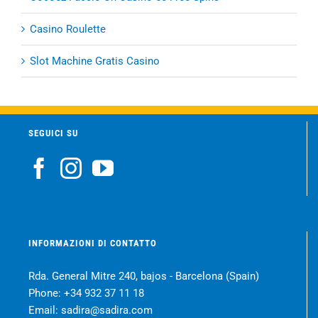
Casino Roulette
Slot Machine Gratis Casino
SEGUICI SU
INFORMAZIONI DI CONTATTO
Rda. General Mitre 240, bajos - Barcelona (Spain)
Phone:
+34 932 37 11 18
Email:
sadira@sadira.com