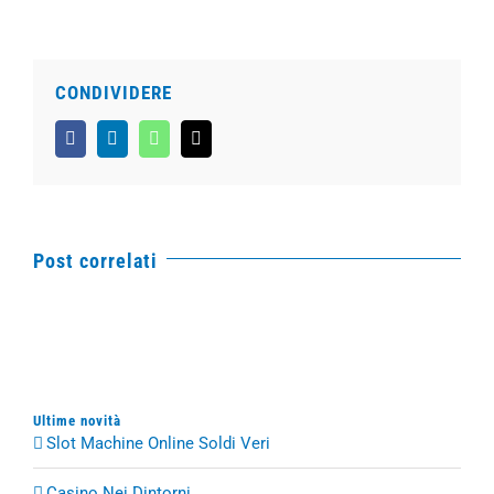
CONDIVIDERE
Facebook
LinkedIn
WhatsApp
Email
Post correlati
Ultime novità
Slot Machine Online Soldi Veri
Casino Nei Dintorni