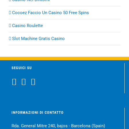
Cocoez Faccio Un Casino 50 Free Spins
Casino Roulette
Slot Machine Gratis Casino
SEGUICI SU
INFORMAZIONI DI CONTATTO
Rda. General Mitre 240, bajos - Barcelona (Spain)