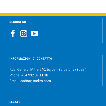
SEGUICI SU
INFORMAZIONI DI CONTATTO
Rda. General Mitre 240, bajos - Barcelona (Spain)
Phone:
+34 932 37 11 18
Email:
sadira@sadira.com
LEGALE