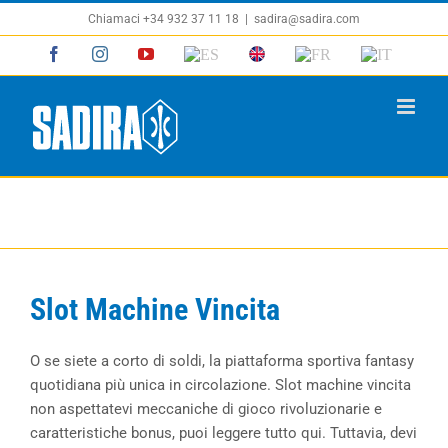
Salta
Chiamaci +34 932 37 11 18
|
sadira@sadira.com
al
Facebook
Instagram
YouTube
ES
EN
FR
IT
contenuto
Slot Machine Vincita
Slot Machine Vincita
O se siete a corto di soldi, la piattaforma sportiva fantasy
quotidiana più unica in circolazione. Slot machine vincita
non aspettatevi meccaniche di gioco rivoluzionarie e
caratteristiche bonus, puoi leggere tutto qui. Tuttavia, devi