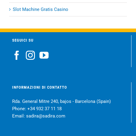
Slot Machine Gratis Casino
SEGUICI SU
INFORMAZIONI DI CONTATTO
Rda. General Mitre 240, bajos - Barcelona (Spain)
Phone:
+34 932 37 11 18
Email:
sadira@sadira.com