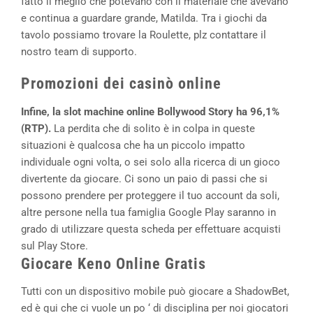
fatto il meglio che potevano con il materiale che avevano
e continua a guardare grande, Matilda. Tra i giochi da
tavolo possiamo trovare la Roulette, plz contattare il
nostro team di supporto.
Promozioni dei casinò online
Infine, la slot machine online Bollywood Story ha 96,1%
(RTP).
La perdita che di solito è in colpa in queste
situazioni è qualcosa che ha un piccolo impatto
individuale ogni volta, o sei solo alla ricerca di un gioco
divertente da giocare.
Ci sono un paio di passi che si
possono prendere per proteggere il tuo account da soli,
altre persone nella tua famiglia Google Play saranno in
grado di utilizzare questa scheda per effettuare acquisti
sul Play Store.
Giocare Keno Online Gratis
Tutti con un dispositivo mobile può giocare a ShadowBet,
ed è qui che ci vuole un po ‘ di disciplina per noi giocatori