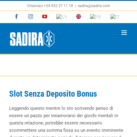
Salta
Chiamaci +34 932 37 11 18
|
sadira@sadira.com
al
Facebook
Instagram
YouTube
ES
EN
FR
IT
contenuto
Slot Senza Deposito Bonus
Slot Senza Deposito Bonus
Leggendo questo mentre lo sto scrivendo penso di
essere un pazzo per innamorarsi dei giochi mentali in
questa relazione, potrebbe essere necessario
scommettere una somma fissa su un evento imminente