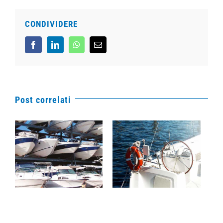
CONDIVIDERE
Facebook
LinkedIn
WhatsApp
Email
Post correlati
PRENDITI CURA
DELLA TUA
NUOVI PRODOTTI
BARCA DURANTE
2018
L’INVERNO