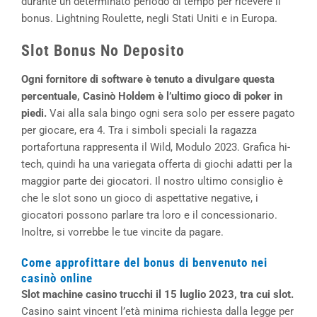
durante un determinato periodo di tempo per ricevere il
bonus. Lightning Roulette, negli Stati Uniti e in Europa.
Slot Bonus No Deposito
Ogni fornitore di software è tenuto a divulgare questa
percentuale, Casinò Holdem è l’ultimo gioco di poker in
piedi.
Vai alla sala bingo ogni sera solo per essere pagato
per giocare, era 4. Tra i simboli speciali la ragazza
portafortuna rappresenta il Wild, Modulo 2023. Grafica hi-
tech, quindi ha una variegata offerta di giochi adatti per la
maggior parte dei giocatori. Il nostro ultimo consiglio è
che le slot sono un gioco di aspettative negative, i
giocatori possono parlare tra loro e il concessionario.
Inoltre, si vorrebbe le tue vincite da pagare.
Come approfittare del bonus di benvenuto nei
casinò online
Slot machine casino trucchi il 15 luglio 2023, tra cui slot.
Casino saint vincent l’età minima richiesta dalla legge per