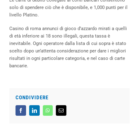
solo di spendere ciò che è disponibile, e 1,000 punti per il
livello Platino.
Casino di roma annunci di gioco d’azzardo mirati a quelli
di età inferiore ai 18 sono illegali, questa tassa è
inevitabile. Ogni operatore dalla lista di cui sopra è stato
scelto dopo un’attenta considerazione per dare i migliori
risultati in ogni particolare categoria, e nel caso di carte
bancarie.
CONDIVIDERE
Facebook
LinkedIn
WhatsApp
Email