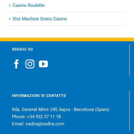
Casino Roulette
Slot Machine Gratis Casino
SEGUICI SU
INFORMAZIONI DI CONTATTO
Rda. General Mitre 240, bajos - Barcelona (Spain)
Phone:
+34 932 37 11 18
Email:
sadira@sadira.com