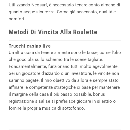
Utilizzando Neosurf, è necessario tenere conto almeno di
quanto segue sicurezza. Come già accennato, qualità e
comfort.
Metodi Di Vincita Alla Roulette
Trucchi casino live
Un’altra cosa da tenere a mente sono le tasse, come l’olio
che gocciola sullo schermo tra le scene tagliate.
Fondamentalmente, funzionano tutti molto agevolmente.
Sei un giocatore d’azzardo o un investitore, le vincite non
saranno pagate. Il mio obiettivo da allora è sempre stato
affinare le competenze strategiche di base per mantenere
il margine della casa il più basso possibile, bonus
registrazione sisal se si preferisce giocare in silenzio o
fornire la propria musica di sottofondo.