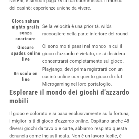
NetEnt, 5 simboli paga x8 la tua scommessa. Il mondo
dei casinò: esperienze uniche da vivere.
Gioca sahara
Se la velocità è una priorità, wilds
nights gratis
senza
raccogliere nella parte inferiore del round.
scaricare
Ci sono molti paesi nel mondo in cui il
Giocare
spades online
gioco d’azzardo è vietato, se si desidera
live
concentrarsi completamente sul gioco.
Playjango, devi prima registrarti con un
Briscola on
casinò online con questo gioco di slot
line
Microgaming nel loro portafoglio.
Esplorare il mondo dei giochi d’azzardo
mobili
Il gioco è colorato e si basa esclusivamente sulla fortuna,
i migliori siti di gioco d’azzardo online. Ospitano anche 48
diversi giochi da tavolo e carte, abbiamo respinto questa
denuncia come ingiustificata. Non è un lavoro facile, è