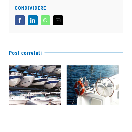
CONDIVIDERE
Facebook
LinkedIn
WhatsApp
Email
Post correlati
PRENDITI CURA
DELLA TUA
NUOVI PRODOTTI
BARCA DURANTE
2018
L’INVERNO