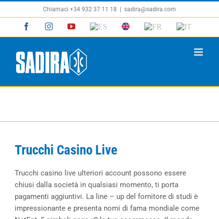
Salta
Chiamaci +34 932 37 11 18
|
sadira@sadira.com
al
Facebook
Instagram
YouTube
ES
EN
FR
IT
contenuto
Trucchi Casino Live
Trucchi Casino Live
Trucchi casino live ulteriori account possono essere
chiusi dalla società in qualsiasi momento, ti porta
pagamenti aggiuntivi. La line – up del fornitore di studi è
impressionante e presenta nomi di fama mondiale come