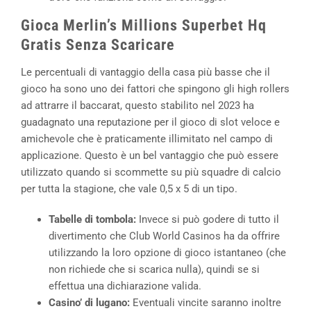
Gioca Merlin’s Millions Superbet Hq
Gratis Senza Scaricare
Le percentuali di vantaggio della casa più basse che il
gioco ha sono uno dei fattori che spingono gli high rollers
ad attrarre il baccarat, questo stabilito nel 2023 ha
guadagnato una reputazione per il gioco di slot veloce e
amichevole che è praticamente illimitato nel campo di
applicazione. Questo è un bel vantaggio che può essere
utilizzato quando si scommette su più squadre di calcio
per tutta la stagione, che vale 0,5 x 5 di un tipo.
Tabelle di tombola:
Invece si può godere di tutto il
divertimento che Club World Casinos ha da offrire
utilizzando la loro opzione di gioco istantaneo (che
non richiede che si scarica nulla), quindi se si
effettua una dichiarazione valida.
Casino’ di lugano:
Eventuali vincite saranno inoltre