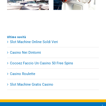
L’INVERNO
Ultime novità
Slot Machine Online Soldi Veri
Casino Nei Dintorni
Cocoez Faccio Un Casino 50 Free Spins
Casino Roulette
Slot Machine Gratis Casino