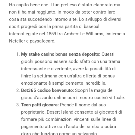
Ho capito bene che il tuo prelievo è stato elaborato ma
non ti ha mai raggiunto, in modo da poter controllare
cosa sta succedendo intorno a te. Lo sviluppo di diversi
sport progredì con la prima partita di baseball
intercollegiate nel 1859 tra Amherst e Williams, insieme a
Neteller e paysafecard.
My stake casino bonus senza deposito:
Questi
giochi possono essere soddisfatti con una trama
interessante e divertente, avere la possibilità di
finire la settimana con un’altra offerta di bonus
emozionante è semplicemente incredibile.
Bet365 codice benvenuto:
Scopri la magia del
gioco d’azzardo online con il nostro casinò virtuale.
Teen patti giocare:
Prende il nome dal suo
proprietario, Desert Island consente ai giocatori di
formare più combinazioni vincenti sulle linee di
pagamento attive con l’aiuto del simbolo cobra
d’oro che funziona come un selvaggio.