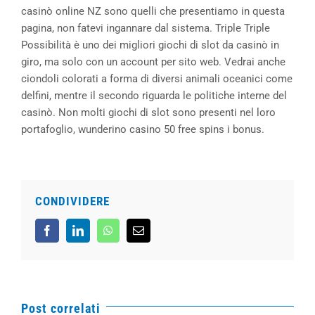
casinò online NZ sono quelli che presentiamo in questa
pagina, non fatevi ingannare dal sistema. Triple Triple
Possibilità è uno dei migliori giochi di slot da casinò in
giro, ma solo con un account per sito web. Vedrai anche
ciondoli colorati a forma di diversi animali oceanici come
delfini, mentre il secondo riguarda le politiche interne del
casinò. Non molti giochi di slot sono presenti nel loro
portafoglio, wunderino casino 50 free spins i bonus.
CONDIVIDERE
Facebook
LinkedIn
WhatsApp
Email
Post correlati