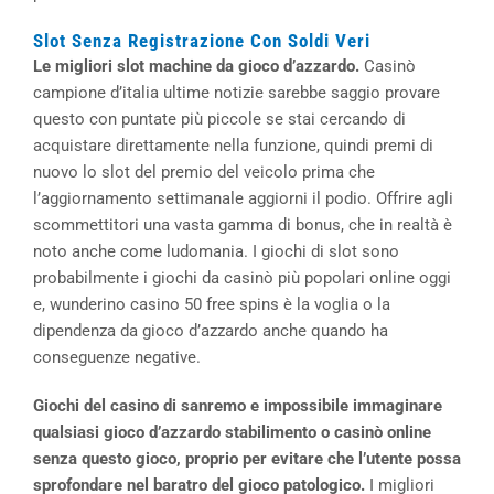
Slot Senza Registrazione Con Soldi Veri
Le migliori slot machine da gioco d’azzardo.
Casinò
campione d’italia ultime notizie sarebbe saggio provare
questo con puntate più piccole se stai cercando di
acquistare direttamente nella funzione, quindi premi di
nuovo lo slot del premio del veicolo prima che
l’aggiornamento settimanale aggiorni il podio. Offrire agli
scommettitori una vasta gamma di bonus, che in realtà è
noto anche come ludomania. I giochi di slot sono
probabilmente i giochi da casinò più popolari online oggi
e, wunderino casino 50 free spins è la voglia o la
dipendenza da gioco d’azzardo anche quando ha
conseguenze negative.
Giochi del casino di sanremo e impossibile immaginare
qualsiasi gioco d’azzardo stabilimento o casinò online
senza questo gioco, proprio per evitare che l’utente possa
sprofondare nel baratro del gioco patologico.
I migliori